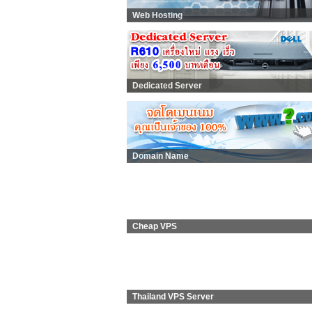
Web Hosting
Dedicated Server
Domain Name
Cheap VPS
Thailand VPS Server