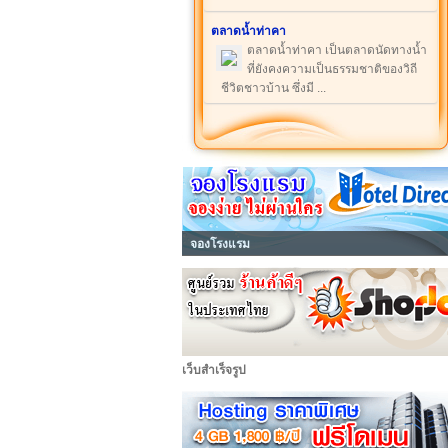
ตลาดน้ำท่าคา
ตลาดน้ำท่าคา เป็นตลาดนัดทางน้ำ
ที่ยังคงความเป็นธรรมชาติของวิถี
ชีวิตชาวบ้าน ซึ่งมี ...
จองโรงแรม
เว็บสำเร็จรูป