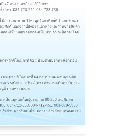
่เกิน 7 คน) ราคาลำละ 300 บาท
เกร็ง โทร. 034-723-749, 034-723-736
 มีการแสดงดนตรีไทยทุกวันอาทิตย์ที่ 1 และ 3 ของ
ศักดิ์ นอกจากนี้ยังมีร้านอาหารและร้านขายสินค้า
เลสด-แห้ง หอยหลอดสด-แห้ง น้ำปลา กะปิคลองโคน
นถึงหลักกิโลเมตรที่ 62 มีป้ายซ้ายบอกทางเข้าดอน
 2) ประมาณกิโลเมตรที่ 64 ก่อนข้ามสะพานพุทธเลิศ
โลเมตร รถโดยสารประจำทาง สามารถเดินทางโดยรถ
ฉู่ฉี่ ดอนหอยหลอด
ง ถ้าเป็นหมู่คณะใหญ่ประมาณ 60-250 คน ติดต่อ
1-466, 034-712-558, 034-712-451, 081-378-5858
ั๋วเรือข้ามฟากริมแม่น้ำแม่กลอง จังหวัดสมุทรสงคราม