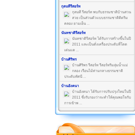
กุลนทีรีสอร์ท
กุลนที รีสอร์ท พบกับธรรมชาติบ้านสวน
สวย เป็นส่วนตัวแบบธรรมชาติติดริม
คลอง ยามเย็น ...
นันทชาติรีสอร์ท
นันทชาติรีสอร์ท ได้รับการสร้างขึ้นในปี
2011 และเป็นดั่งเครื่องประดับที่โดด
เด่นแต ...
บ้านศิริพร
บ้านศิริพร รีสอร์ท รีสอร์ทริมลุ่มน้ำแม่
กลอง เรือนไม้ท่ามกลางธรรมชาติ
ประดับทัศนี ...
บ้านอังคนา
บ้านอังคนา ได้รับการปรับปรุงใหม่ในปี
2011 ซึ่งรับรองว่าจะทำให้คุณพอใจกับ
การเข้าพ ...