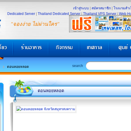
เข้าสู่ระบบ
|
สมัครสมาชิก
|
โรงแรมสำเร
Dedicated Server
|
Thailand Dedicated Server
|
Thailand VPS Server
|
Web Ho
"จองง่าย ไม่ผ่านใคร"
search
ดอนหอยหลอด
ดอนหอยหลอด