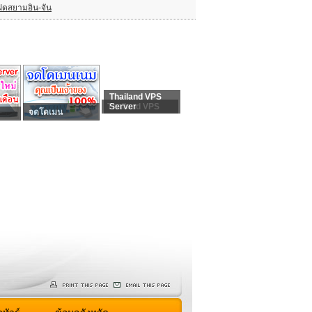
ฝดสยามอิน-จัน
Thailand VPS
Thailand VPS
Server
จดโดเมน