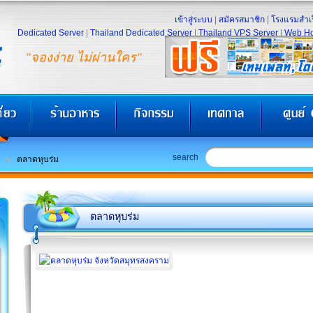
เข้าสู่ระบบ
|
สมัครสมาชิก
|
โรงแรมสำเร
Dedicated Server
|
Thailand Dedicated Server
|
Thailand VPS Server
|
Web Ho
"จองง่าย ไม่ผ่านใคร"
search
ตลาดหุบร่ม
ตลาดหุบร่ม