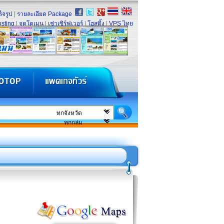
็จรูป
|
รายละเอียด Package
sting
|
จดโดเมน
|
เช่าเซิร์ฟเวอร์
|
โฮสติ้ง
|
VPS ไทย