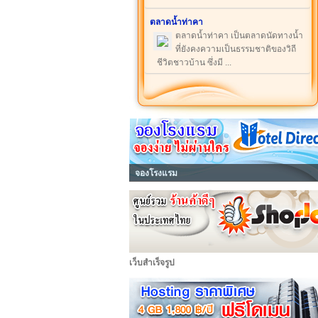
ตลาดน้ำท่าคา
ตลาดน้ำท่าคา เป็นตลาดนัดทางน้ำ
ที่ยังคงความเป็นธรรมชาติของวิถี
ชีวิตชาวบ้าน ซึ่งมี ...
จองโรงแรม
เว็บสำเร็จรูป