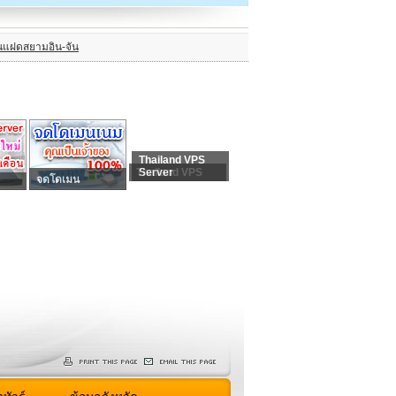
นแฝดสยามอิน-จัน
Thailand VPS
Thailand VPS
Server
จดโดเมน