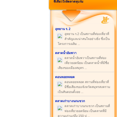
ที่เที่ยวใกล้ตลาดหุบร่ม
อุทยาน ร. 2
อุทยาน ร.2 เป็นสถานที่ท่องเที่ยวที่
สำคัญและน่าสนใจอย่างยิ่ง ซึ่งเป็น
โครงการเฉลิม ...
ตลาดน้ำอัมพวา
ตลาดน้ำอัมพวาเป็นสถานที่ท่อง
เที่ยวยอดนิยม เป็นตลาดน้ำที่มีชื่อ
เสียงของเมืองสมุทร ...
ดอนหอยหลอด
ดอนหอยหลอด สถานที่ท่องเที่ยวที่
มีชื่อเสียงของจังหวัดสมุทรสงคราม
เป็นสันดอนตั้งอย ...
ตลาดเก่าบางนกแขวก
ตลาดเก่าบางนกแขวก เป็นสถานที่
ท่องเที่ยวยอดนิยม เป็นตลาดที่มี
ความเก่าแก่ถึง 150 ป ...