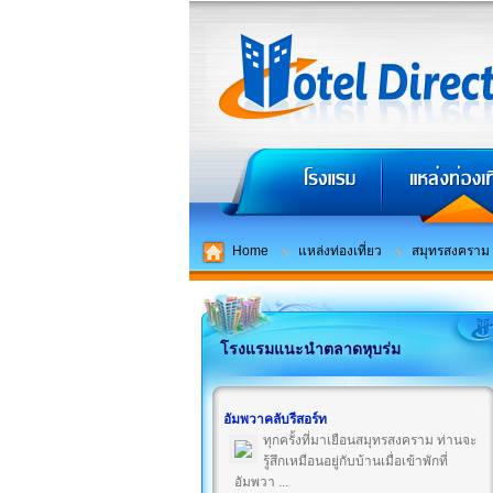
Home
แหล่งท่องเที่ยว
สมุทรสงคราม
โรงแรมแนะนำตลาดหุบร่ม
อัมพวาคลับรีสอร์ท
ทุกครั้งที่มาเยือนสมุทรสงคราม ท่านจะ
รู้สึกเหมือนอยู่กับบ้านเมื่อเข้าพักที่
อัมพวา ...