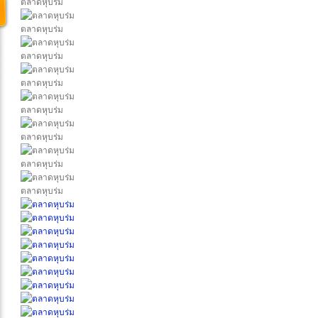
ตลาดหุบร่ม
ตลาดหุบร่ม
ตลาดหุบร่ม
ตลาดหุบร่ม
ตลาดหุบร่ม
ตลาดหุบร่ม
ตลาดหุบร่ม
ตลาดหุบร่ม