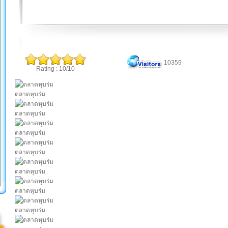
10359
Rating : 10/10
ตลาดหุบร่ม
ตลาดหุบร่ม
ตลาดหุบร่ม
ตลาดหุบร่ม
ตลาดหุบร่ม
ตลาดหุบร่ม
ตลาดหุบร่ม