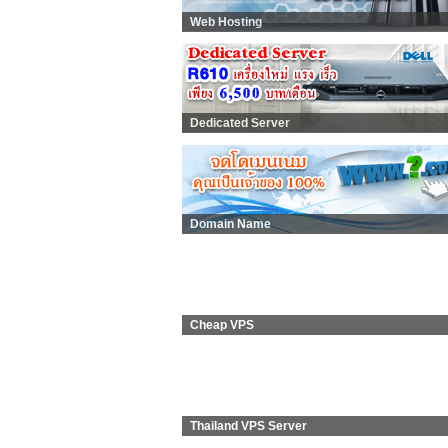
Web Hosting
Dedicated Server
Domain Name
Cheap VPS
Thailand VPS Server