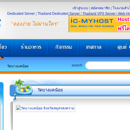
เข้าสู่ระบบ
|
สมัครสมาชิก
|
โรงแรมสำเร
Dedicated Server
|
Thailand Dedicated Server
|
Thailand VPS Server
|
Web Ho
"จองง่าย ไม่ผ่านใคร"
search
วัดบางแคน้อย
วัดบางแคน้อย