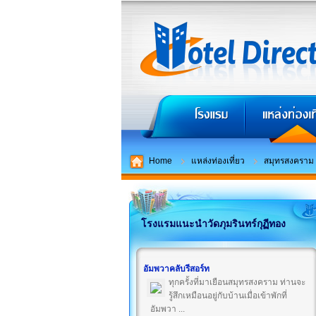
Home
แหล่งท่องเที่ยว
สมุทรสงคราม
โรงแรมแนะนำวัดภุมรินทร์กุฏีทอง
อัมพวาคลับรีสอร์ท
ทุกครั้งที่มาเยือนสมุทรสงคราม ท่านจะ
รู้สึกเหมือนอยู่กับบ้านเมื่อเข้าพักที่
อัมพวา ...