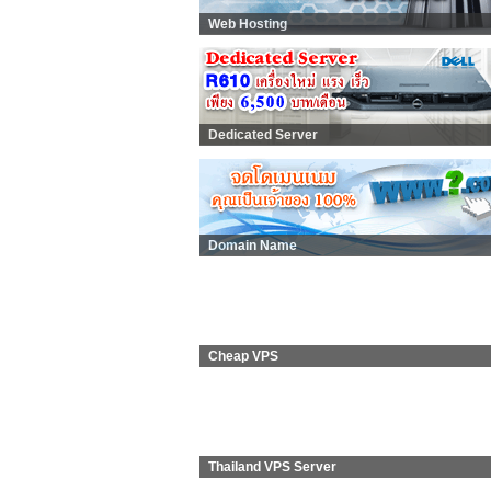
Web Hosting
Dedicated Server
Domain Name
Cheap VPS
Thailand VPS Server