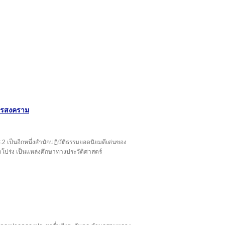
มุทรสงคราม
ร.2 เป็นอีกหนึ่งสำนักปฏิบัติธรรมยอดนิยมดีเด่นของ
ปร่ง เป็นแหล่งศึกษาทางประวัติศาสตร์