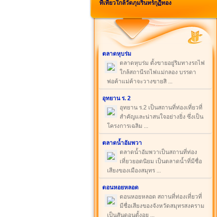
ที่เที่ยวใกล้วัดภุมรินทร์กุฏีทอง
ตลาดหุบร่ม
ตลาดหุบร่ม ตั้งขายอยู่ริมทางรถไฟ
ใกล้สถานีรถไฟแม่กลอง บรรดา
พ่อค้าแม่ค้าจะวางขายสิ ...
อุทยาน ร. 2
อุทยาน ร.2 เป็นสถานที่ท่องเที่ยวที่
สำคัญและน่าสนใจอย่างยิ่ง ซึ่งเป็น
โครงการเฉลิม ...
ตลาดน้ำอัมพวา
ตลาดน้ำอัมพวาเป็นสถานที่ท่อง
เที่ยวยอดนิยม เป็นตลาดน้ำที่มีชื่อ
เสียงของเมืองสมุทร ...
ดอนหอยหลอด
ดอนหอยหลอด สถานที่ท่องเที่ยวที่
มีชื่อเสียงของจังหวัดสมุทรสงคราม
เป็นสันดอนตั้งอย ...