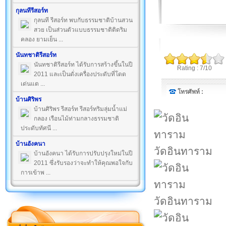
กุลนทีรีสอร์ท
กุลนที รีสอร์ท พบกับธรรมชาติบ้านสวน
สวย เป็นส่วนตัวแบบธรรมชาติติดริม
คลอง ยามเย็น ...
นันทชาติรีสอร์ท
นันทชาติรีสอร์ท ได้รับการสร้างขึ้นในปี
Rating : 7/10
2011 และเป็นดั่งเครื่องประดับที่โดด
เด่นแต ...
โทรศัพท์ :
บ้านศิริพร
บ้านศิริพร รีสอร์ท รีสอร์ทริมลุ่มน้ำแม่
กลอง เรือนไม้ท่ามกลางธรรมชาติ
ประดับทัศนี ...
บ้านอังคนา
วัดอินทาราม
บ้านอังคนา ได้รับการปรับปรุงใหม่ในปี
2011 ซึ่งรับรองว่าจะทำให้คุณพอใจกับ
การเข้าพ ...
วัดอินทาราม