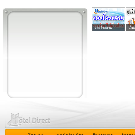
จองโรงแรม
เว็บ