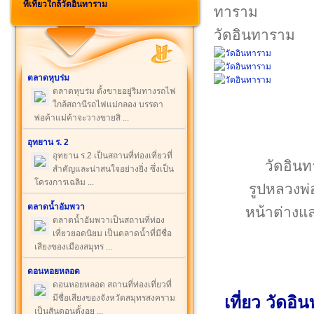
ที่เที่ยวใกล้วัดอินทาราม
วัดอินทาราม
ตลาดหุบร่ม
ตลาดหุบร่ม ตั้งขายอยู่ริมทางรถไฟ
ใกล้สถานีรถไฟแม่กลอง บรรดา
พ่อค้าแม่ค้าจะวางขายสิ ...
อุทยาน ร. 2
อุทยาน ร.2 เป็นสถานที่ท่องเที่ยวที่
วัดอินท
สำคัญและน่าสนใจอย่างยิ่ง ซึ่งเป็น
โครงการเฉลิม ...
รูปหลวงพ่
ตลาดน้ำอัมพวา
หน้าต่างแ
ตลาดน้ำอัมพวาเป็นสถานที่ท่อง
เที่ยวยอดนิยม เป็นตลาดน้ำที่มีชื่อ
เสียงของเมืองสมุทร ...
ดอนหอยหลอด
ดอนหอยหลอด สถานที่ท่องเที่ยวที่
มีชื่อเสียงของจังหวัดสมุทรสงคราม
เที่ยว วัดอ
เป็นสันดอนตั้งอย ...