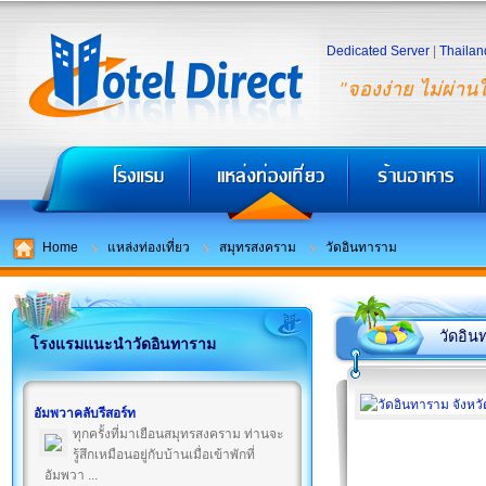
Dedicated Server
|
Thailan
"จองง่าย ไม่ผ่าน
Home
แหล่งท่องเที่ยว
สมุทรสงคราม
วัดอินทาราม
วัดอิน
โรงแรมแนะนำวัดอินทาราม
อัมพวาคลับรีสอร์ท
ทุกครั้งที่มาเยือนสมุทรสงคราม ท่านจะ
รู้สึกเหมือนอยู่กับบ้านเมื่อเข้าพักที่
อัมพวา ...