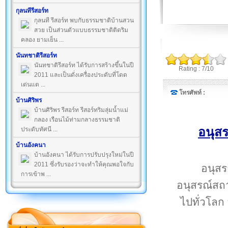
กุลนทีรีสอร์ท
กุลนที รีสอร์ท พบกับธรรมชาติบ้านสวน
สวย เป็นส่วนตัวแบบธรรมชาติติดริม
คลอง ยามเย็น ...
นันทชาติรีสอร์ท
นันทชาติรีสอร์ท ได้รับการสร้างขึ้นในปี
Rating : 7/10
2011 และเป็นดั่งเครื่องประดับที่โดด
เด่นแต ...
โทรศัพท์ :
บ้านศิริพร
บ้านศิริพร รีสอร์ท รีสอร์ทริมลุ่มน้ำแม่
กลอง เรือนไม้ท่ามกลางธรรมชาติ
อนุส
ประดับทัศนี ...
บ้านอังคนา
บ้านอังคนา ได้รับการปรับปรุงใหม่ในปี
2011 ซึ่งรับรองว่าจะทำให้คุณพอใจกับ
อนุสร
การเข้าพ ...
อนุสรณ์สถา
ไปทั่วโลก 