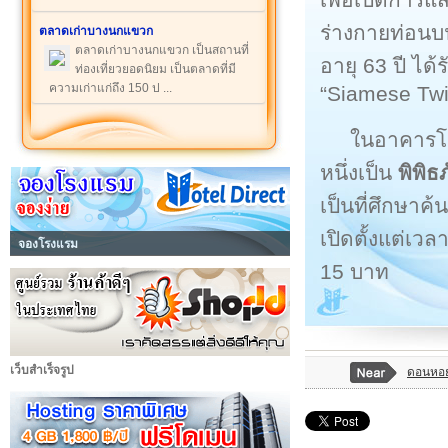
ร่างกายท่อนบ
ตลาดเก่าบางนกแขวก
ตลาดเก่าบางนกแขวก เป็นสถานที่
อายุ 63 ปี ได
ท่องเที่ยวยอดนิยม เป็นตลาดที่มี
ความเก่าแก่ถึง 150 ป ...
“Siamese Twi
ในอาคารโถ
หนึ่งเป็น
พิพิธ
เป็นที่ศึกษาค้
เปิดตั้งแต่เว
จองโรงแรม
15 บาท
เว็บสำเร็จรูป
ดอนหอ