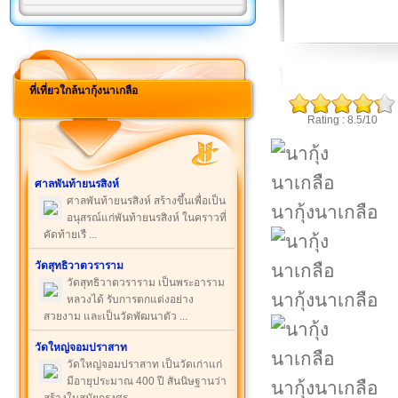
ที่เที่ยวใกล้นากุ้งนาเกลือ
Rating : 8.5/10
ศาลพันท้ายนรสิงห์
ศาลพันท้ายนรสิงห์ สร้างขึ้นเพื่อเป็น
นากุ้งนาเกลือ
อนุสรณ์แก่พันท้ายนรสิงห์ ในคราวที่
คัดท้ายเรื ...
วัดสุทธิวาตวราราม
วัดสุทธิวาตวราราม เป็นพระอาราม
นากุ้งนาเกลือ
หลวงได้ รับการตกแต่งอย่าง
สวยงาม และเป็นวัดพัฒนาตัว ...
วัดใหญ่จอมปราสาท
วัดใหญ่จอมปราสาท เป็นวัดเก่าแก่
มีอายุประมาณ 400 ปี สันนิษฐานว่า
นากุ้งนาเกลือ