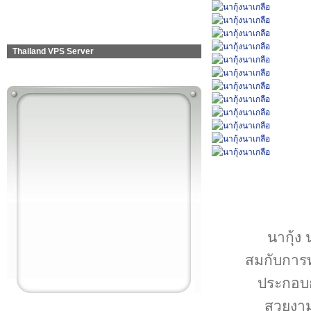
Thailand VPS Server
นากุ้ง
สมกับการท
ประกอบกั
สวยงาม