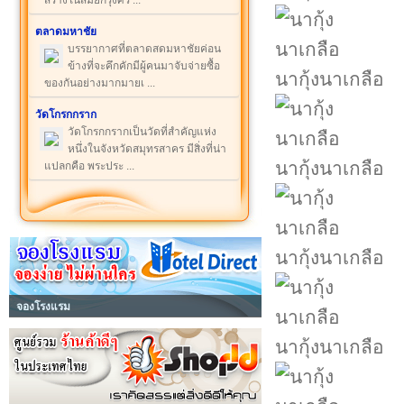
สร้างในสมัยกรุงศร ...
ตลาดมหาชัย
บรรยากาศที่ตลาดสดมหาชัยค่อน
ข้างที่จะคึกคักมีผู้คนมาจับจ่ายซื้อ
นากุ้งนาเกลือ
ของกันอย่างมากมายเ ...
วัดโกรกกราก
วัดโกรกกรากเป็นวัดที่สำคัญแห่ง
หนึ่งในจังหวัดสมุทรสาคร มีสิ่งที่น่า
นากุ้งนาเกลือ
แปลกคือ พระประ ...
นากุ้งนาเกลือ
จองโรงแรม
นากุ้งนาเกลือ