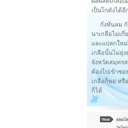
ผลผลิตเกลือเม
เป็นโกดังได้อี
กังหันลม ก
นาเกลือไม่เกี่
และแปลกใหม่
เกลือนั้นไม่ย
จังหวัดสมุทร
ต้องไปเข้าซอ
เกลือก็พอ หร
ก็ได้
คลองโ
วัดใหญ