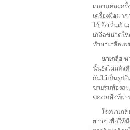
เวลาแต่ละครั
เครื่องมือมา
ไว้ จึงเห็นเป
เกลือขนาดใหญ
ทำนาเกลือเพ
นาเกลือ
หา
นั้นยังไม่แห้
กันไว้เป็นรูปส
ขายริมท้องถนน
ของเกลือที่ผ
โรงนาเกลือ
ยาวๆ เพื่อให