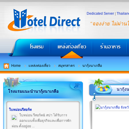
Dedicated Server
|
Thailan
"จองง่าย ไม่ผ่าน
Home
แหล่งท่องเที่ยว
สมุทรสาคร
นากุ้งนาเกลือ
นากุ้ง
โรงแรมแนะนำนากุ้งนาเกลือ
ใบหม่อนรีสอร์ท
ใบหม่อน รีสอร์ท& สปา ได้รับการ
ออกแบบทั้งเพื่อธุรกิจและเพื่อการพัก
ผ่อน ตั้งอยู่อย ...