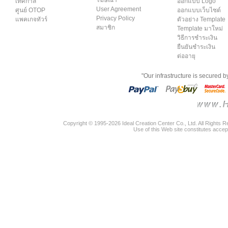
เทศกาล
ออกแบบ Logo
User Agreement
ศูนย์ OTOP
ออกแบบเว็บไซต์
Privacy Policy
แพคเกจทัวร์
ตัวอย่าง Template
สมาชิก
Template มาใหม่
วิธีการชำระเงิน
ยืนยันชำระเงิน
ต่ออายุ
"Our infrastructure is secured 
Copyright © 1995-2026 Ideal Creation Center Co., Ltd. All Rights 
Use of this Web site constitutes accep