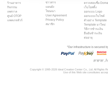
ข่าวสาร
ร้านอาหาร
ตรวจสอบชื่อ Dom
แผนผัง
กิจกรรม
เว็บโฮสติ้ง
โฆษณา
เทศกาล
ออกแบบ Logo
User Agreement
ศูนย์ OTOP
ออกแบบเว็บไซต์
Privacy Policy
แพคเกจทัวร์
ตัวอย่าง Template
สมาชิก
Template มาใหม่
วิธีการชำระเงิน
ยืนยันชำระเงิน
ต่ออายุ
"Our infrastructure is secured 
Copyright © 1995-2026 Ideal Creation Center Co., Ltd. All Rights 
Use of this Web site constitutes accep