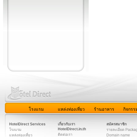
โรงแรม
แหล่งท่องเที่ยว
ร้านอาหาร
กิจกรร
สมาชิก
|
เกี่ยวกับเรา
|
ติดต่อเรา
|
แผนผัง
|
ข่าวสาร
|
User A
HotelDirect Services
เกี่ยวกับเรา
สมัครสมาชิก
HotelDirect.in.th
โรงแรม
รายละเอียด Packa
ติดต่อเรา
แหล่งท่องเที่ยว
Domain name