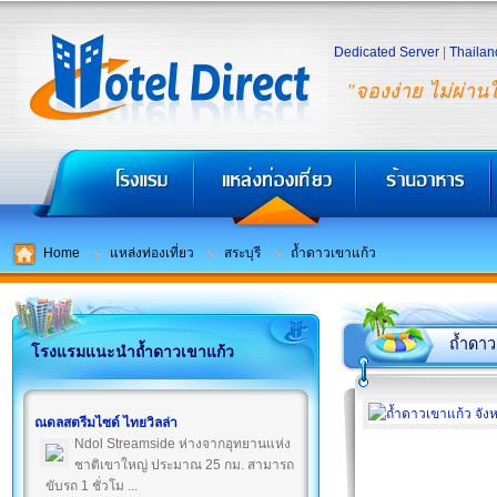
Dedicated Server
|
Thailan
"จองง่าย ไม่ผ่าน
Home
แหล่งท่องเที่ยว
สระบุรี
ถ้ำดาวเขาแก้ว
ถ้ำดาว
โรงแรมแนะนำถ้ำดาวเขาแก้ว
ณดลสตรีมไซด์ ไทยวิลล่า
Ndol Streamside ห่างจากอุทยานแห่ง
ชาติเขาใหญ่ ประมาณ 25 กม. สามารถ
ขับรถ 1 ชั่วโม ...