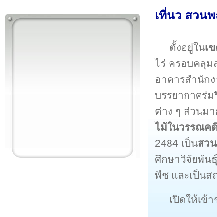
เที่นว สวน
ตั้งอยู่ใน
เข
ไร่ ครอบคลุ
อาคารสำนักง
บรรยากาศร่มร
ต่าง ๆ ส่วนมา
ไม้ในวรรณคด
2484 เป็น
สวน
ศึกษาวิจัยพันธ
พืช และเป็นสถ
เปิดให้เข้