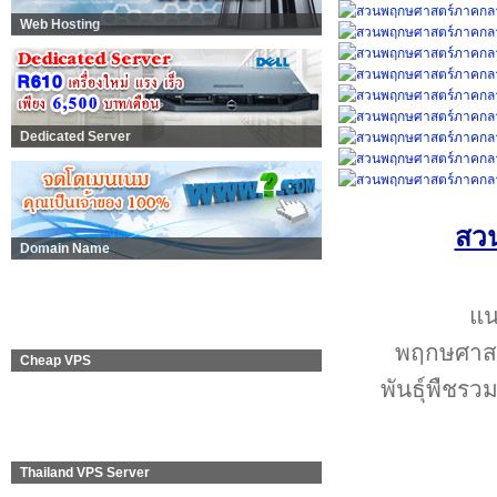
Web Hosting
Dedicated Server
สวน
Domain Name
แน
พฤกษศาสต
Cheap VPS
พันธุ์พืชรว
Thailand VPS Server