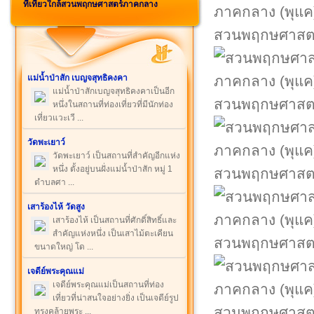
ที่เที่ยวใกล้สวนพฤกษศาสตร์ภาคกลาง
สวนพฤกษศาสตร
แม่น้ำป่าสัก เบญจสุทธิคงคา
แม่น้ำป่าสักเบญจสุทธิคงคาเป็นอีก
สวนพฤกษศาสตร
หนึ่งในสถานที่ท่องเที่ยวที่มีนักท่อง
เที่ยวแวะเวี ...
วัดพะเยาว์
วัดพะเยาว์ เป็นสถานที่สำคัญอีกแห่ง
หนึ่ง ตั้งอยู่บนฝั่งแม่น้ำป่าสัก หมู่ 1
สวนพฤกษศาสตร
ตำบลศา ...
เสาร้องไห้ วัดสูง
เสาร้องไห้ เป็นสถานที่ศักดิ์สิทธิ์และ
สำคัญแห่งหนึ่ง เป็นเสาไม้ตะเคียน
สวนพฤกษศาสตร
ขนาดใหญ่ โด ...
เจดีย์พระคุณแม่
เจดีย์พระคุณแม่เป็นสถานที่ท่อง
เที่ยวที่น่าสนใจอย่างยิ่ง เป็นเจดีย์รูป
สวนพฤกษศาสตร
ทรงคล้ายพระ ...