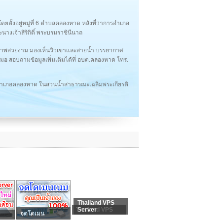
 โดยตั้งอยู่หมู่ที่ 6 ตำบลคลองหาด หลังที่ว่าการอำเภอ
งเจ้าสิริกิติ์ พระบรมราชินีนาถ
นียภาพสวยงาม มองเห็นวิวเขาและสายน้ำ บรรยากาศ
มอ สอบถามข้อมูลเพิ่มเติมได้ที่ อบต.คลองหาด โทร.
าการอำเภอคลองหาด ในสวนน้ำสาธารณะเฉลิมพระเกียรติ
Thailand VPS
Thailand VPS
Server
จดโดเมน