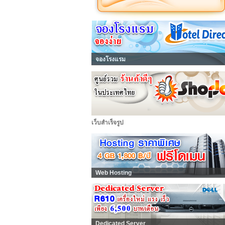
จองโรงแรม
เว็บสำเร็จรูป
Web Hosting
Dedicated Server