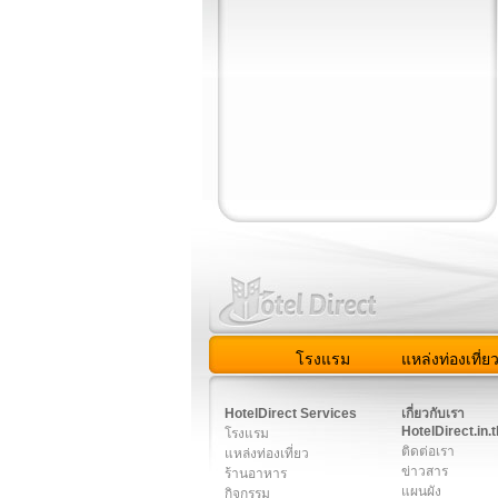
โรงแรม
แหล่งท่องเที่ย
สมาชิก
|
เกี่ยวกับเรา
|
ติด
HotelDirect Services
เกี่ยวกับเรา
HotelDirect.in.t
โรงแรม
ติดต่อเรา
แหล่งท่องเที่ยว
ข่าวสาร
ร้านอาหาร
แผนผัง
กิจกรรม