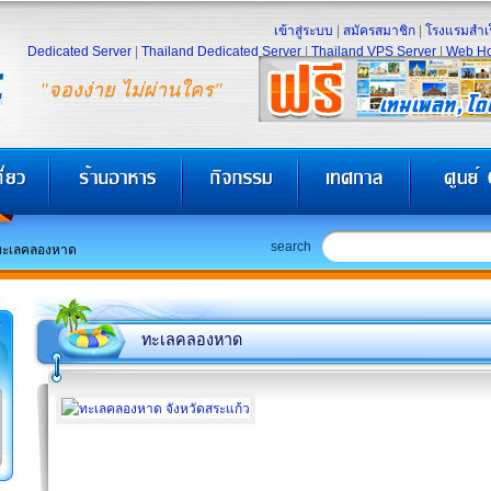
เข้าสู่ระบบ
|
สมัครสมาชิก
|
โรงแรมสำเร
Dedicated Server
|
Thailand Dedicated Server
|
Thailand VPS Server
|
Web Ho
"จองง่าย ไม่ผ่านใคร"
search
ทะเลคลองหาด
ทะเลคลองหาด