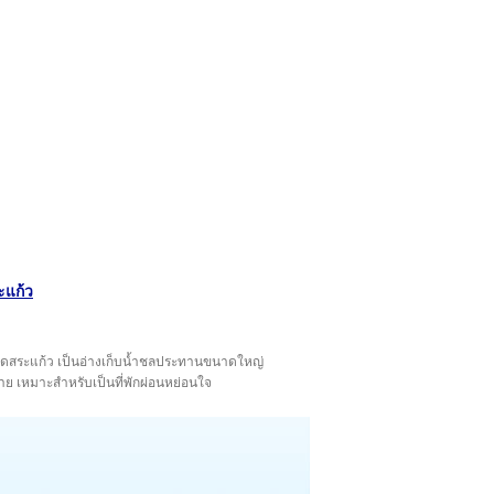
ะแก้ว
ังหวัดสระแก้ว เป็นอ่างเก็บน้ำชลประทานขนาดใหญ่
 เหมาะสำหรับเป็นที่พักผ่อนหย่อนใจ