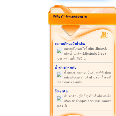
ที่เที่ยวใกล้ทะเลคลองหาด
สหกรณ์โคนมวังน้ำเย็น
สหกรณ์โคนมวังน้ำเย็น เป็นแหล่ง
ผลิตน้ำนมใหญ่เป็นอันดับ 2 ของ
ประเทศ ก่อตั้งเมื่อปี ...
น้ำตกเขาตะกรุบ
น้ำตกเขาตะกรุบ เป็นสถานที่พักผ่อน
หย่อนใจของชาวลำปาง เป็นน้ำตกที่
มีความสวยงามอีกแ ...
ถ้ำเขาศิวะ
ถ้ำเขาศิวะ (ถ้ำน้ำ) เป็นถ้ำที่น่าสนใจ
เทือกเขาตั้งอยู่บริเวณบ้านเขาจันทร์
แดง เป็ ...