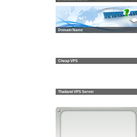
Domain Name
Cheap VPS
Thailand VPS Server