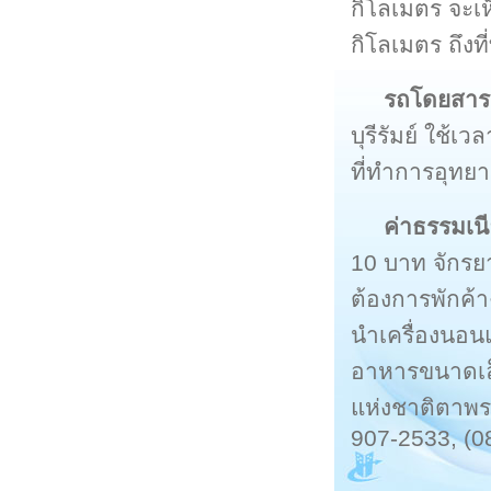
กิโลเมตร จะเ
กิโลเมตร ถึงท
รถโดยสา
บุรีรัมย์ ใช้เ
ที่ทำการอุทย
ค่าธรรมเน
10 บาท จักรยา
ต้องการพักค้า
นำเครื่องนอ
อาหารขนาดเล็
แห่งชาติตาพระ
907-2533, (0