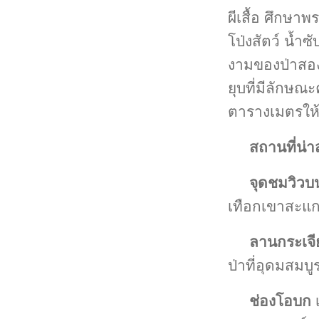
ผีเสื้อ ศึกษ
โป่งสัตว์ น้
งามของป่าสองข
ยุบที่มีลักษณ
ตารางเมตรให้
สถานที่น่
จุดชมวิวบ
เทือกเขาสะแก
ลานกระเจี
ป่าที่อุดมสมบู
ช่องโอบก
เ