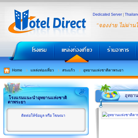
Dedicated Server
|
Thailan
"จองง่าย ไม่ผ่าน
Home
แหล่งท่องเที่ยว
สระแก้ว
อุทยานแห่งชาติตาพระยา
อุทยา
โรงแรมแนะนำอุทยานแห่งชาติ
ตาพระยา
ติดต่อให้ข้อมูล หรือ โฆษณา