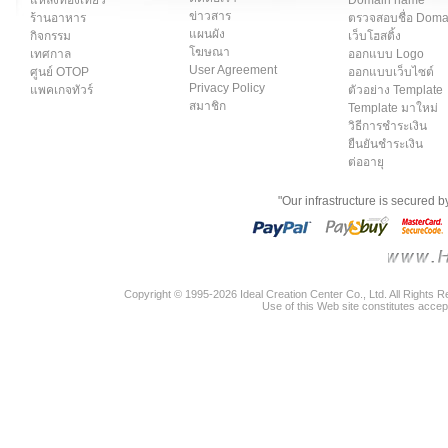
ข่าวสาร
ร้านอาหาร
ตรวจสอบชื่อ Dom
แผนผัง
กิจกรรม
เว็บโฮสติ้ง
โฆษณา
เทศกาล
ออกแบบ Logo
User Agreement
ศูนย์ OTOP
ออกแบบเว็บไซต์
Privacy Policy
แพคเกจทัวร์
ตัวอย่าง Template
สมาชิก
Template มาใหม่
วิธีการชำระเงิน
ยืนยันชำระเงิน
ต่ออายุ
"Our infrastructure is secured 
Copyright © 1995-2026 Ideal Creation Center Co., Ltd. All Rights 
Use of this Web site constitutes accep