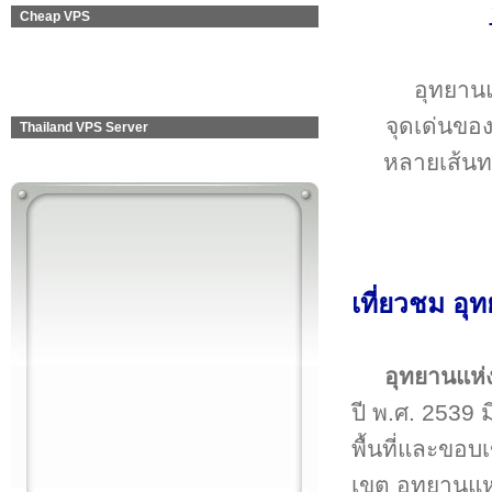
Cheap VPS
อุทยาน
จุดเด่นของ
Thailand VPS Server
หลายเส้นทา
เที่ยวชม อ
อุทยานแห่
ปี พ.ศ. 2539 
พื้นที่และขอ
เขต อุทยานแห