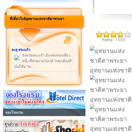
ที่เที่ยวใกล้อุทยานแห่งชาติตาพระยา
Rating : 7.5/10
ละลุ สระแก้ว
จังหวัดสระแก้ว มีแหล่งท่องเที่ยว
หนึ่ง ที่สวยงามไม่แพ้ "แพะเมืองผี"
นั่นก็คือ "ละ ...
อุทยานแห่งชาต
อุทยานแห่งชาต
จองโรงแรม
อุทยานแห่งชาต