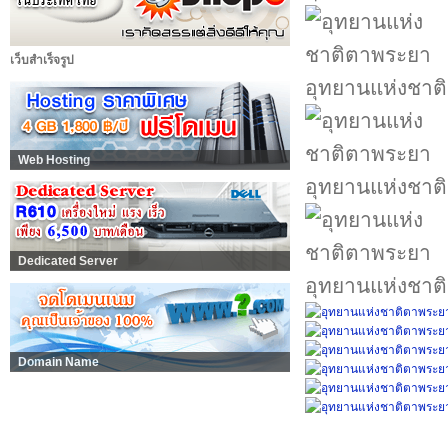
เว็บสำเร็จรูป
อุทยานแห่งชาต
Web Hosting
อุทยานแห่งชาต
Dedicated Server
อุทยานแห่งชาต
Domain Name