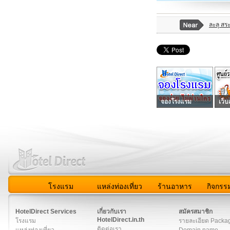
ละลุ สร
จองโรงแรม
เว็บ
โรงแรม
แหล่งท่องเที่ยว
ร้านอาหาร
กิจกรร
สมาชิก
|
เกี่ยวกับเรา
|
ติดต่อเรา
|
แผนผัง
|
ข่าวสาร
|
User A
HotelDirect Services
เกี่ยวกับเรา
สมัครสมาชิก
HotelDirect.in.th
โรงแรม
รายละเอียด Packa
ติดต่อเรา
แหล่งท่องเที่ยว
Domain name