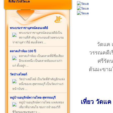
ที่เที่ยวใกล้วัดแค
พระบรมราชานุสรณ์ดอนเจดีย์
พระบรมราชานุสรณ์ดอนเจดีย์เป็น
สถานที่สำคัญ ประกอบด้วยพระบรม
ราชานุสาวรีย์ สมเด็จพร ...
วัดแค เ
ตลาดเก้าห้อง 100 ปี
วรรณคดีเรื
ตลาดเก้าห้อง เป็นตลาดที่มีชื่อเสียง
ศรีรัต
อีกแห่งหนึ่ง เป็นตลาดห้องแถวเก่า
แก่ ตั้งอยู่ร ...
ต้นมะขาม
วัดป่าเลไลยก์
วัดป่าเลย์ไลย์ เป็นวัดที่สำคัญอีกแห่ง
หนึ่งของจ.สุพรรณบุรี เป็นวัดเก่าแก่
หน้าบันข ...
หมู่บ้านอนุรักษ์ควายไทย-สุพรรณบุรี
เที่ยว วัดแค
หมู่บ้านอนุรักษ์ควายไทย แหล่งท่อง
เที่ยวที่น่าสนใจ ชมการจำลองวิถี
ชีวิตของชุมชนชาว ...