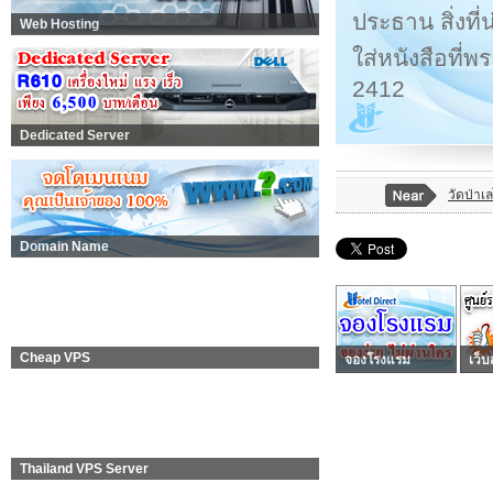
ประธาน สิ่งที่
Web Hosting
ใส่หนังสือที่
2412
Dedicated Server
วัดป่าเ
Domain Name
Cheap VPS
จองโรงแรม
เว็บ
Thailand VPS Server