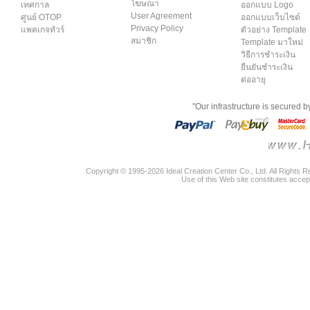
โฆษณา
เทศกาล
ออกแบบ Logo
User Agreement
ศูนย์ OTOP
ออกแบบเว็บไซต์
Privacy Policy
แพคเกจทัวร์
ตัวอย่าง Template
สมาชิก
Template มาใหม่
วิธีการชำระเงิน
ยืนยันชำระเงิน
ต่ออายุ
"Our infrastructure is secured 
Copyright © 1995-2026 Ideal Creation Center Co., Ltd. All Rights 
Use of this Web site constitutes accep