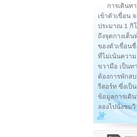
การเดินทา
เข้าตัวเขื่อน
ประมาณ 1 กิโ
ถึงจุดกางเต็นท
ของตัวเขื่อนช
ที่ไม่เน้นคว
ขวามือ เป็นทา
ต้องการพักสบา
รีสอร์ท ซึ่งเ
ข้อมูลการเดิน
ลองไปนั่งชมวิว