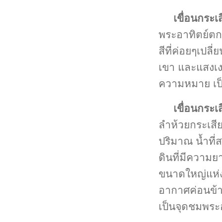
เขื่อนกระเ
พระอาทิตย์ตกด
สีที่ค่อยๆเปล
เขา และแสงเงา
ความหมาย เป็น
เขื่อนกระเ
ลำห้วยกระเสียว
ปริมาณ น้ำที่
ดินที่มีความย
ขนาดใหญ่แห่งห
อากาศค่อนข้าง
เป็นจุดชมพระ