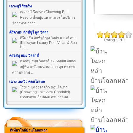
เฉวงบุรี รีสอร์ท
เฉวง บุรี รีสอร์ท (Chaweng Buri
Resort) ตั้งอยู่บนหาดเฉวง ให้บริการ
วิลลาท่ามกลาง ...
คีรีคายัน ลักซ์ซูรี่ พูล วิลล่า
คีรีคายัน ลักซ์ซูรี่ พูล วิลล่า แอนด์ สปา
Rating : 8/10
(Kirikayan Luxury Pool Villas & Spa
Ho ...
ครอสทู สมุย วิลล่าส์
ครอสทู สมุย วิลล่าส์ X2 Samui Villas
อยู่ที่หาดหัวถนนบนเกาะสมุย ห่างจาก
ความพลุกพ ...
บ้านโฉลกหลำ
เฉวง เลควิว คอนโดเทล
โรงแรมเฉวง เลควิว คอนโดเทล
(Chaweng Lakeview Condotel)
บรรยากาศเงียบสงบ สามารถมอ ...
บ้านโฉลกหลำ
ที่เที่ยวใกล้บ้านโฉลกหลำ