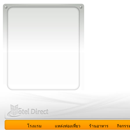
โรงแรม
แหล่งท่องเที่ยว
ร้านอาหาร
กิจกรร