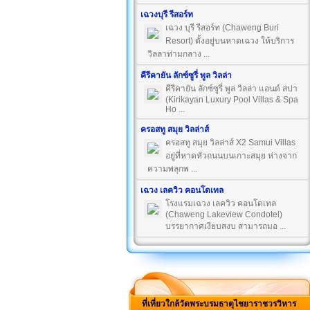
เฉวงบุรี รีสอร์ท
เฉวง บุรี รีสอร์ท (Chaweng Buri
Resort) ตั้งอยู่บนหาดเฉวง ให้บริการ
วิลลาท่ามกลาง ...
คีรีคายัน ลักซ์ซูรี่ พูล วิลล่า
คีรีคายัน ลักซ์ซูรี่ พูล วิลล่า แอนด์ สปา
(Kirikayan Luxury Pool Villas & Spa
Ho ...
ครอสทู สมุย วิลล่าส์
ครอสทู สมุย วิลล่าส์ X2 Samui Villas
อยู่ที่หาดหัวถนนบนเกาะสมุย ห่างจาก
ความพลุกพ ...
เฉวง เลควิว คอนโดเทล
โรงแรมเฉวง เลควิว คอนโดเทล
(Chaweng Lakeview Condotel)
บรรยากาศเงียบสงบ สามารถมอ ...
ที่เที่ยวใกล้วัดพระบรมธาตุไชยาราชวรวิหาร