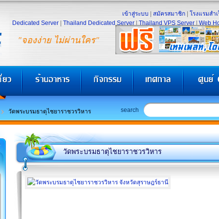
เข้าสู่ระบบ
|
สมัครสมาชิก
|
โรงแรมสำเร
Dedicated Server
|
Thailand Dedicated Server
|
Thailand VPS Server
|
Web Ho
"จองง่าย ไม่ผ่านใคร"
search
วัดพระบรมธาตุไชยาราชวรวิหาร
วัดพระบรมธาตุไชยาราชวรวิหาร