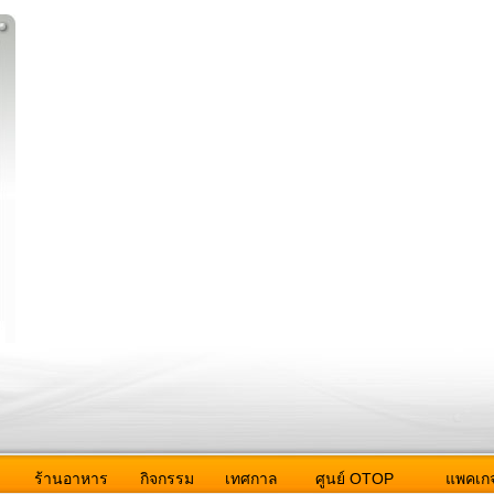
ว
ร้านอาหาร
กิจกรรม
เทศกาล
ศูนย์ OTOP
แพคเกจ