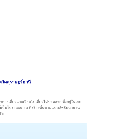
วัดสุราษฎร์ธานี
กท่องเที่ยวแวะเวียนไปเที่ยวไม่ขาดสาย ตั้งอยู่ในเขต
ีย์เป็นโบราณสถาน ที่สร้างขึ้นตามแบบลัทธิมหายาน
ชัย