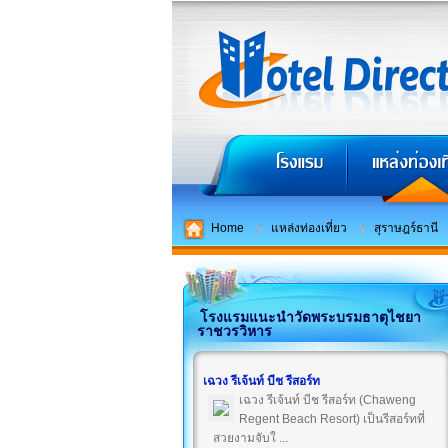
Home
แหล่งท่องเที่ยว
สุราษฎร์ธานี
โรงแรมแนะนำวัดพระบรมธาตุไชยา
ราชวรวิหาร
เฉวง รีเจ้นท์ บีช รีสอร์ท
เฉวง รีเจ้นท์ บีช รีสอร์ท (Chaweng
Regent Beach Resort) เป็นรีสอร์ทที่
สวยงามจับใ ...