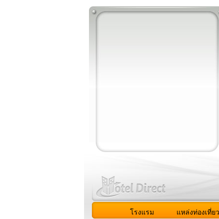
โรงแรม
แหล่งท่องเที่ย