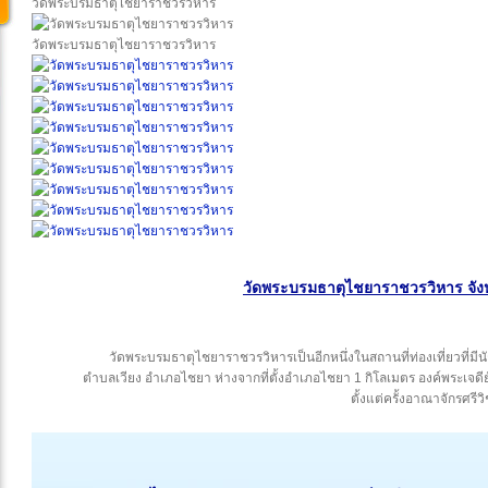
วัดพระบรมธาตุไชยาราชวรวิหาร
วัดพระบรมธาตุไชยาราชวรวิหาร
วัดพระบรมธาตุไชยาราชวรวิหาร จังห
วัดพระบรมธาตุไชยาราชวรวิหารเป็นอีกหนึ่งในสถานที่ท่องเที่ยวที่มีนั
ตำบลเวียง อำเภอไชยา ห่างจากที่ตั้งอำเภอไชยา 1 กิโลเมตร องค์พระเจด
ตั้งแต่ครั้งอาณาจักรศรีวิ