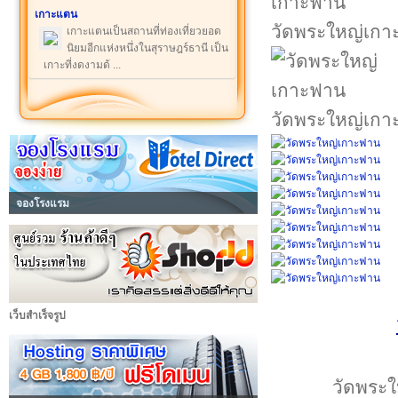
เกาะแตน
วัดพระใหญ่เก
เกาะแตนเป็นสถานที่ท่องเที่ยวยอด
นิยมอีกแห่งหนึ่งในสุราษฎร์ธานี เป็น
เกาะที่งดงามด้ ...
วัดพระใหญ่เก
จองโรงแรม
เว็บสำเร็จรูป
วัดพระใ