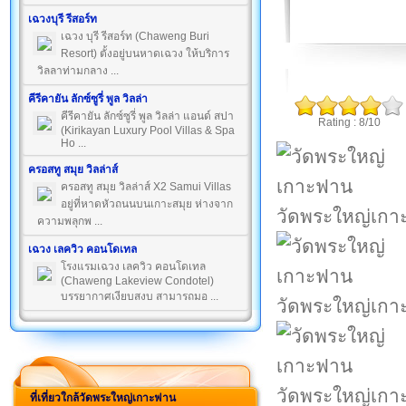
เฉวงบุรี รีสอร์ท
เฉวง บุรี รีสอร์ท (Chaweng Buri
Resort) ตั้งอยู่บนหาดเฉวง ให้บริการ
วิลลาท่ามกลาง ...
คีรีคายัน ลักซ์ซูรี่ พูล วิลล่า
คีรีคายัน ลักซ์ซูรี่ พูล วิลล่า แอนด์ สปา
Rating : 8/10
(Kirikayan Luxury Pool Villas & Spa
Ho ...
ครอสทู สมุย วิลล่าส์
ครอสทู สมุย วิลล่าส์ X2 Samui Villas
อยู่ที่หาดหัวถนนบนเกาะสมุย ห่างจาก
วัดพระใหญ่เก
ความพลุกพ ...
เฉวง เลควิว คอนโดเทล
โรงแรมเฉวง เลควิว คอนโดเทล
(Chaweng Lakeview Condotel)
บรรยากาศเงียบสงบ สามารถมอ ...
วัดพระใหญ่เก
วัดพระใหญ่เก
ที่เที่ยวใกล้วัดพระใหญ่เกาะฟาน