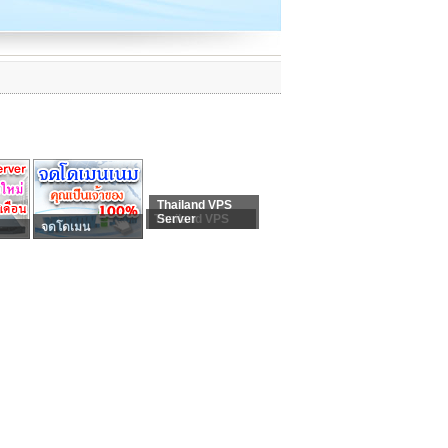
Thailand VPS
Thailand VPS
Server
จดโดเมน