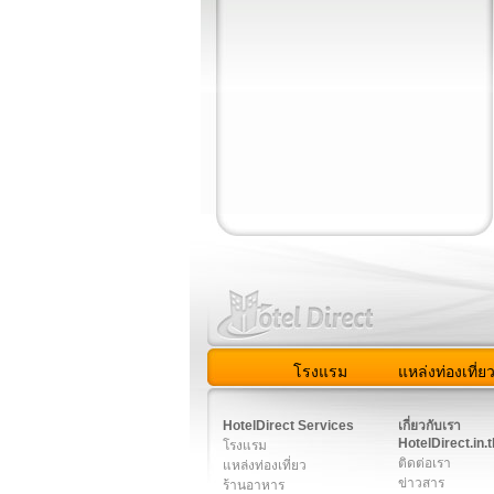
โรงแรม
แหล่งท่องเที่ย
สมาชิก
|
เกี่ยวกับเรา
|
ติด
HotelDirect Services
เกี่ยวกับเรา
HotelDirect.in.t
โรงแรม
ติดต่อเรา
แหล่งท่องเที่ยว
ข่าวสาร
ร้านอาหาร