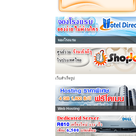
จองโรงแรม
เว็บสำเร็จรูป
Web Hosting