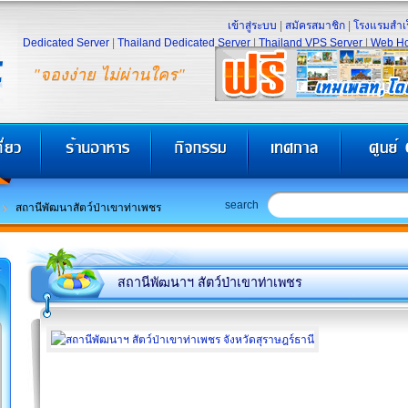
เข้าสู่ระบบ
|
สมัครสมาชิก
|
โรงแรมสำเร
Dedicated Server
|
Thailand Dedicated Server
|
Thailand VPS Server
|
Web Ho
"จองง่าย ไม่ผ่านใคร"
search
สถานีพัฒนาสัตว์ป่าเขาท่าเพชร
สถานีพัฒนาฯ สัตว์ป่าเขาท่าเพชร