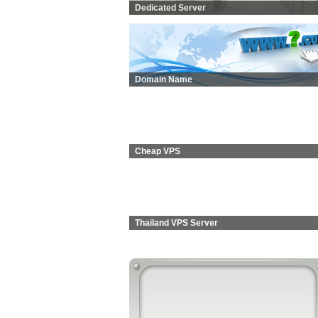
Dedicated Server
Domain Name
Cheap VPS
Thailand VPS Server