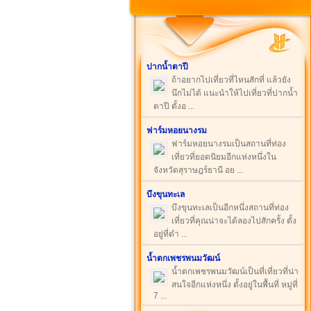
ปากน้ำตาปี
ถ้าอยากไปเที่ยวที่ไหนสักที่ แล้วยัง
นึกไม่ได้ แนะนำให้ไปเที่ยวที่ปากน้ำ
ตาปี ตั้งอ ...
ฟาร์มหอยนางรม
ฟาร์มหอยนางรมเป็นสถานที่ท่อง
เที่ยวที่ยอดนิยมอีกแห่งหนึ่งใน
จังหวัดสุราษฎร์ธานี อย ...
บึงขุนทะเล
บึงขุนทะเลเป็นอีกหนึ่งสถานที่ท่อง
เที่ยวที่คุณน่าจะได้ลองไปสักครั้ง ตั้ง
อยู่ที่ตำ ...
น้ำตกเพชรพนมวัฒน์
น้ำตกเพชรพนมวัฒน์เป็นที่เที่ยวที่น่า
สนใจอีกแห่งหนึ่ง ตั้งอยู่ในพื้นที่ หมู่ที่
7 ...