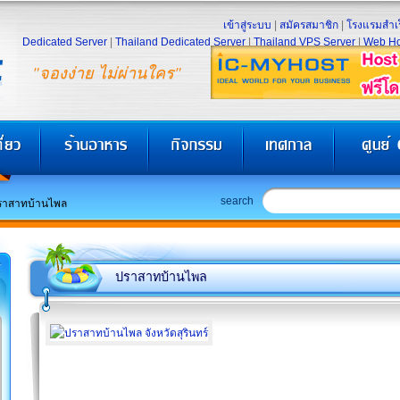
เข้าสู่ระบบ
|
สมัครสมาชิก
|
โรงแรมสำเร
Dedicated Server
|
Thailand Dedicated Server
|
Thailand VPS Server
|
Web Ho
"จองง่าย ไม่ผ่านใคร"
search
ราสาทบ้านไพล
ปราสาทบ้านไพล