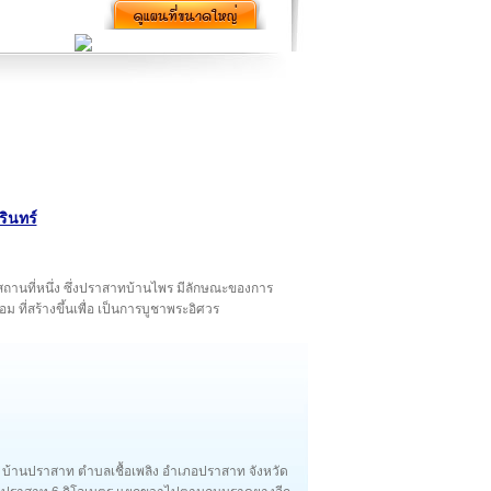
รินทร์
ีกสถานที่หนึ่ง ซึ่งปราสาทบ้านไพร มีลักษณะของการ
่สร้างขึ้นเพื่อ เป็นการบูชาพระอิศวร
อง บ้านปราสาท ตำบลเชื้อเพลิง อำเภอปราสาท จังหวัด