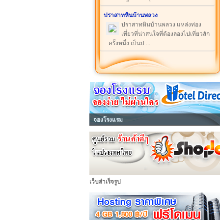
ปราสาทหินบ้านพลวง
ปราสาทหินบ้านพลวง แหล่งท่อง
เที่ยวที่น่าสนใจที่ต้องลองไปเที่ยวสัก
ครั้งหนึ่ง เป็นป ...
จองโรงแรม
เว็บสำเร็จรูป