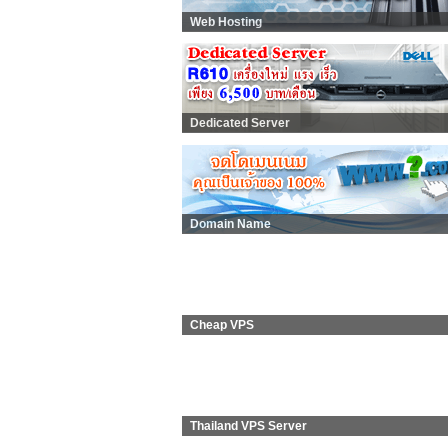
Web Hosting
Dedicated Server
Domain Name
Cheap VPS
Thailand VPS Server