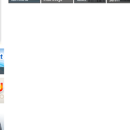
Server