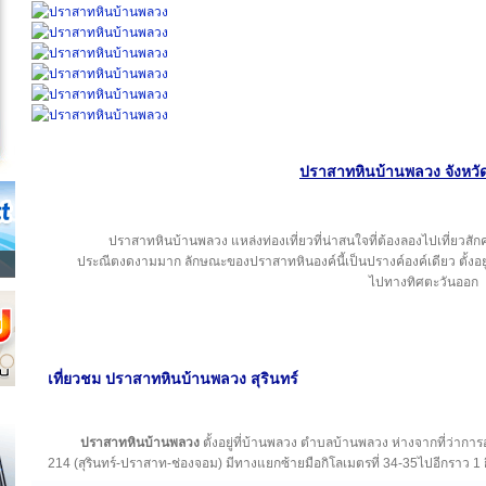
ปราสาทหินบ้านพลวง จังหวัด
ปราสาทหินบ้านพลวง แหล่งท่องเที่ยวที่น่าสนใจที่ต้องลองไปเที่ยวสัก
ประณีตงดงามมาก ลักษณะของปราสาทหินองค์นี้เป็นปรางค์องค์เดียว ตั้งอยู
ไปทางทิศตะวันออก
เที่ยวชม ปราสาทหินบ้านพลวง สุรินทร์
ปราสาทหินบ้านพลวง
ตั้งอยู่ที่บ้านพลวง ตำบลบ้านพลวง ห่างจากที่ว่
214 (สุรินทร์-ปราสาท-ช่องจอม) มีทางแยกซ้ายมือกิโลเมตรที่ 34-35ไปอีกราว 1 