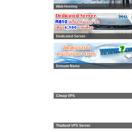
Web Hosting
Dedicated Server
Domain Name
Cheap VPS
Thailand VPS Server