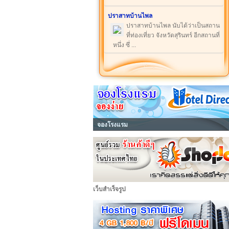
ปราสาทบ้านไพล
ปราสาทบ้านไพล นับได้ว่าเป็นสถาน
ที่ท่องเที่ยว จังหวัดสุรินทร์ อีกสถานที่
หนึ่ง ซึ่ ...
จองโรงแรม
เว็บสำเร็จรูป