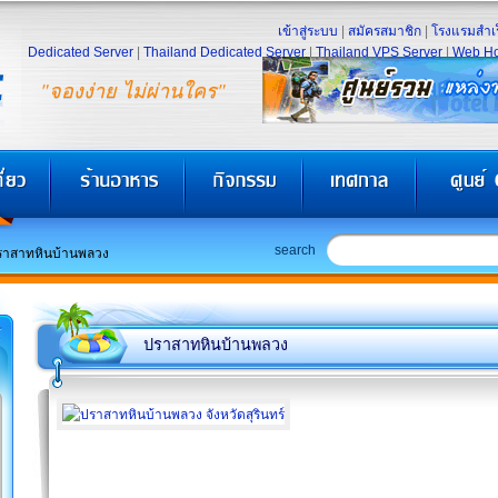
เข้าสู่ระบบ
|
สมัครสมาชิก
|
โรงแรมสำเร
Dedicated Server
|
Thailand Dedicated Server
|
Thailand VPS Server
|
Web Ho
"จองง่าย ไม่ผ่านใคร"
search
ราสาทหินบ้านพลวง
ปราสาทหินบ้านพลวง