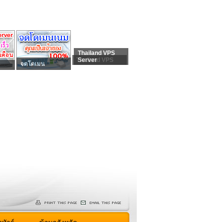
Thailand VPS
Thailand VPS
Server
จดโดเมน