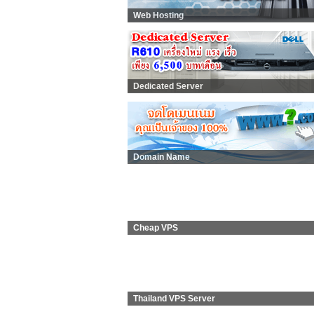
Web Hosting
Dedicated Server
Domain Name
Cheap VPS
Thailand VPS Server