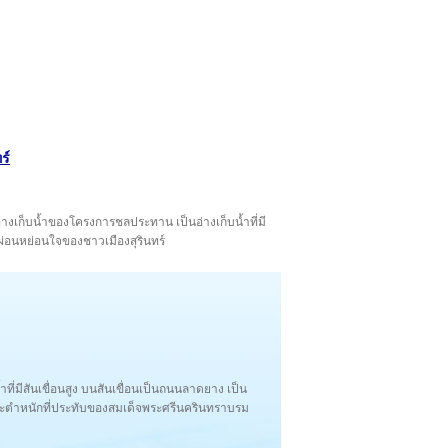
ร์
็นอ่างเก็บน้ำของโครงการชลประทาน เป็นอ่างเก็บน้ำที่มี
กผ่อนหย่อนใจของชาวเมืองสุรินทร์
ที่มีสันเขื่อนสูง บนสันเขื่อนเป็นถนนลาดยาง เป็น
ระตำหนักที่ประทับของสมเด็จพระศรีนครินทราบรม