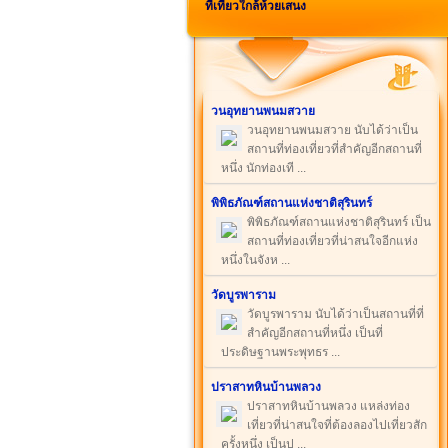
ที่เที่ยวใกล้ห้วยเสนง
วนอุทยานพนมสวาย
วนอุทยานพนมสวาย นับได้ว่าเป็น
สถานที่ท่องเที่ยวที่สำคัญอีกสถานที่
หนึ่ง นักท่องเที ...
พิพิธภัณฑ์สถานแห่งชาติสุรินทร์
พิพิธภัณฑ์สถานแห่งชาติสุรินทร์ เป็น
สถานที่ท่องเที่ยวที่น่าสนใจอีกแห่ง
หนึ่งในจังห ...
วัดบูรพาราม
วัดบูรพาราม นับได้ว่าเป็นสถานที่ที่
สำคัญอีกสถานที่หนึ่ง เป็นที่
ประดิษฐานพระพุทธร ...
ปราสาทหินบ้านพลวง
ปราสาทหินบ้านพลวง แหล่งท่อง
เที่ยวที่น่าสนใจที่ต้องลองไปเที่ยวสัก
ครั้งหนึ่ง เป็นป ...