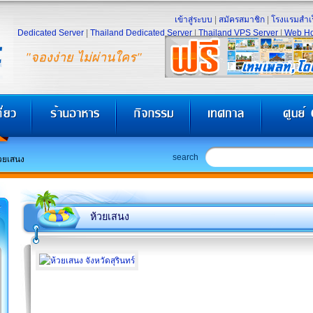
เข้าสู่ระบบ
|
สมัครสมาชิก
|
โรงแรมสำเร
Dedicated Server
|
Thailand Dedicated Server
|
Thailand VPS Server
|
Web Ho
"จองง่าย ไม่ผ่านใคร"
search
วยเสนง
ห้วยเสนง