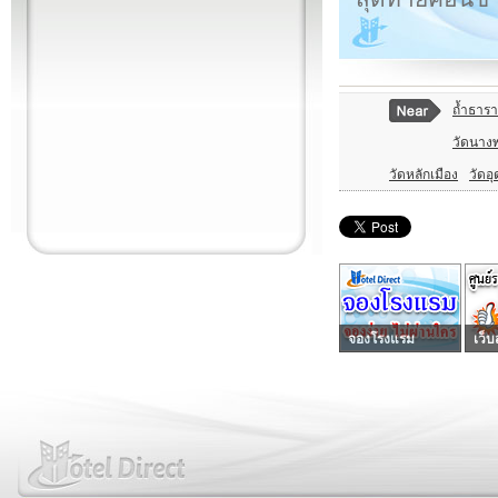
ถ้ำธารา
วัดนาง
วัดหลักเมือง
วัดอุ
จองโรงแรม
เว็บ