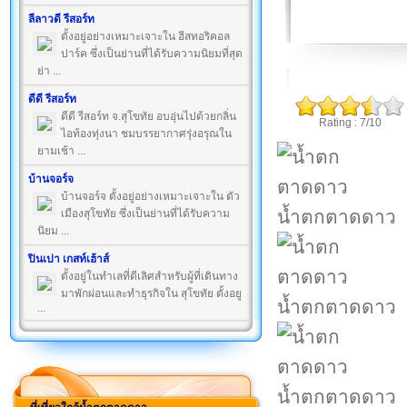
ลีลาวดี รีสอร์ท
ตั้งอยู่อย่างเหมาะเจาะใน ฮีสทอริคอล
ปาร์ค ซึ่งเป็นย่านที่ได้รับความนิยมที่สุด
ย่า ...
ดีดี รีสอร์ท
ดีดี รีสอร์ท จ.สุโขทัย อบอุ่นไปด้วยกลิ่น
Rating : 7/10
ไอท้องทุ่งนา ชมบรรยากาศรุ่งอรุณใน
ยามเช้า ...
บ้านจอร์จ
บ้านจอร์จ ตั้งอยู่อย่างเหมาะเจาะใน ตัว
น้ำตกตาดดาว
เมืองสุโขทัย ซึ่งเป็นย่านที่ได้รับความ
นิยม ...
ปินเปา เกสท์เฮ้าส์
ตั้งอยู่ในทำเลที่ดีเลิศสำหรับผู้ที่เดินทาง
มาพักผ่อนและทำธุรกิจใน สุโขทัย ตั้งอยู
น้ำตกตาดดาว
...
น้ำตกตาดดาว