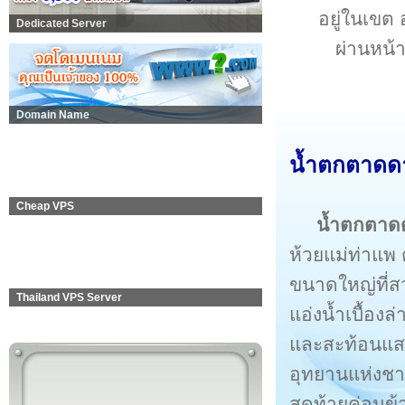
อยู่ในเขต
Dedicated Server
ผ่านหน้า
Domain Name
น้ำตกตาดดาว
Cheap VPS
น้ำตกตาด
ห้วยแม่ท่าแพ 
ขนาดใหญ่ที่ส
Thailand VPS Server
แอ่งน้ำเบื้อง
และสะท้อนแสงแ
อุทยานแห่งชา
สุดท้ายค่อนข้