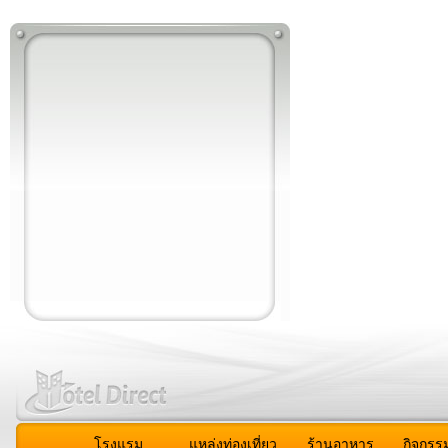
โรงแรม
แหล่งท่องเที่ยว
ร้านอาหาร
กิจกรร