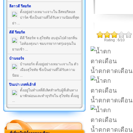
ลีลาวดี รีสอร์ท
ตั้งอยู่อย่างเหมาะเจาะใน ฮีสทอริคอล
ปาร์ค ซึ่งเป็นย่านที่ได้รับความนิยมที่สุด
ย่า ...
ดีดี รีสอร์ท
ดีดี รีสอร์ท จ.สุโขทัย อบอุ่นไปด้วยกลิ่น
Rating : 6/10
ไอท้องทุ่งนา ชมบรรยากาศรุ่งอรุณใน
ยามเช้า ...
บ้านจอร์จ
บ้านจอร์จ ตั้งอยู่อย่างเหมาะเจาะใน ตัว
น้ำตกตาดเดือน
เมืองสุโขทัย ซึ่งเป็นย่านที่ได้รับความ
นิยม ...
ปินเปา เกสท์เฮ้าส์
ตั้งอยู่ในทำเลที่ดีเลิศสำหรับผู้ที่เดินทาง
มาพักผ่อนและทำธุรกิจใน สุโขทัย ตั้งอยู
น้ำตกตาดเดือน
...
น้ำตกตาดเดือน