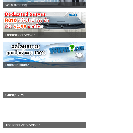
Web Hosting
Dedicated Server
Domain Name
Cheap VPS
Thailand VPS Server