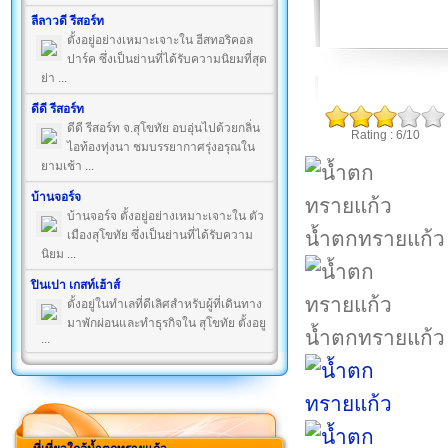
ลีลาวดี รีสอร์ท
ตั้งอยู่อย่างเหมาะเจาะใน ฮีสทอริคอล
ปาร์ค ซึ่งเป็นย่านที่ได้รับความนิยมที่สุด
ย่า ...
ดีดี รีสอร์ท
ดีดี รีสอร์ท จ.สุโขทัย อบอุ่นไปด้วยกลิ่น
Rating : 6/10
ไอท้องทุ่งนา ชมบรรยากาศรุ่งอรุณใน
ยามเช้า ...
บ้านจอร์จ
บ้านจอร์จ ตั้งอยู่อย่างเหมาะเจาะใน ตัว
น้ำตกทรายแก้ว
เมืองสุโขทัย ซึ่งเป็นย่านที่ได้รับความ
นิยม ...
ปินเปา เกสท์เฮ้าส์
ตั้งอยู่ในทำเลที่ดีเลิศสำหรับผู้ที่เดินทาง
มาพักผ่อนและทำธุรกิจใน สุโขทัย ตั้งอยู
น้ำตกทรายแก้ว
...