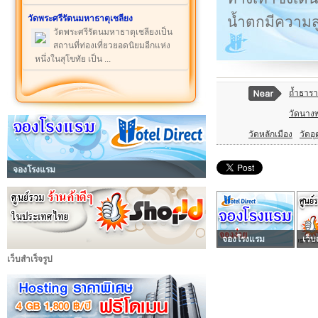
น้ำตกมีความ
วัดพระศรีรัตนมหาธาตุเชลียง
วัดพระศรีรัตนมหาธาตุเชลียงเป็น
สถานที่ท่องเที่ยวยอดนิยมอีกแห่ง
หนึ่งในสุโขทัย เป็น ...
ถ้ำธารา
วัดนาง
วัดหลักเมือง
วัดอุ
จองโรงแรม
จองโรงแรม
เว็บ
เว็บสำเร็จรูป