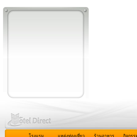
โรงแรม
แหล่งท่องเที่ยว
ร้านอาหาร
กิจกรร