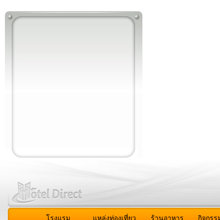
โรงแรม
แหล่งท่องเที่ยว
ร้านอาหาร
กิจกรร