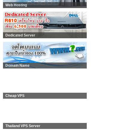
Web Hosting
Dedicated Server
Domain Name
Cheap VPS
Thailand VPS Server