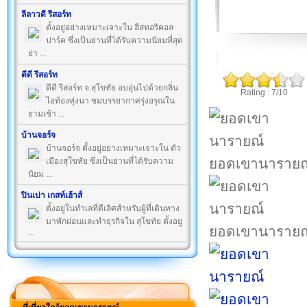
ลีลาวดี รีสอร์ท
ตั้งอยู่อย่างเหมาะเจาะใน ฮีสทอริคอล
ปาร์ค ซึ่งเป็นย่านที่ได้รับความนิยมที่สุด
ย่า ...
ดีดี รีสอร์ท
ดีดี รีสอร์ท จ.สุโขทัย อบอุ่นไปด้วยกลิ่น
Rating : 7/10
ไอท้องทุ่งนา ชมบรรยากาศรุ่งอรุณใน
ยามเช้า ...
บ้านจอร์จ
บ้านจอร์จ ตั้งอยู่อย่างเหมาะเจาะใน ตัว
ยอดเขานารายณ
เมืองสุโขทัย ซึ่งเป็นย่านที่ได้รับความ
นิยม ...
ปินเปา เกสท์เฮ้าส์
ตั้งอยู่ในทำเลที่ดีเลิศสำหรับผู้ที่เดินทาง
มาพักผ่อนและทำธุรกิจใน สุโขทัย ตั้งอยู
ยอดเขานารายณ
...