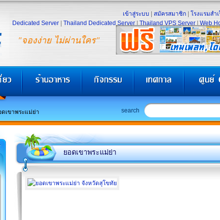
เข้าสู่ระบบ
|
สมัครสมาชิก
|
โรงแรมสำเร
Dedicated Server
|
Thailand Dedicated Server
|
Thailand VPS Server
|
Web Ho
"จองง่าย ไม่ผ่านใคร"
search
อดเขาพระแม่ย่า
ยอดเขาพระแม่ย่า