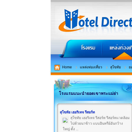
Home
แหล่งท่องเที่ยว
สุโขทัย
ย
โรงแรมแนะนำยอดเขาพระแม่ย่า
สุโขทัย เฮอริเทจ รีสอร์ท
สุโขทัย เฮอริเทจ รีสอร์ท รีสอร์ทแวดล้อม
ไปด้วยนาข้าว แบบอินทรีย์อันกว้าง
ใหญ่ ตั้ง ...