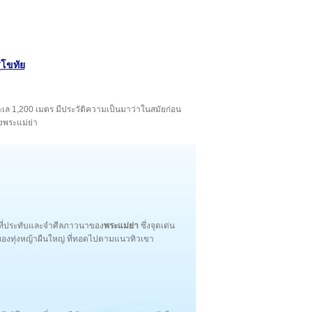
ุโขทัย
ำทะเล 1,200 เมตร มีประวัติความเป็นมาว่าในสมัยก่อน
งพระแม่ย่า
็นที่ประทับและจำศีลภาวนาของ
พระแม่ย่า
ซึ่งจุดเด่น
ของทุ่งหญ้าผืนใหญ่ ที่ทอดไปตามแนวทิวเขา