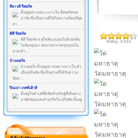
ลีลาวดี รีสอร์ท
ตั้งอยู่อย่างเหมาะเจาะใน ฮีสทอริคอล
ปาร์ค ซึ่งเป็นย่านที่ได้รับความนิยมที่สุด
ย่า ...
ดีดี รีสอร์ท
ดีดี รีสอร์ท จ.สุโขทัย อบอุ่นไปด้วยกลิ่น
Rating : 8.5/10
ไอท้องทุ่งนา ชมบรรยากาศรุ่งอรุณใน
ยามเช้า ...
บ้านจอร์จ
บ้านจอร์จ ตั้งอยู่อย่างเหมาะเจาะใน ตัว
วัดมหาธาตุ
เมืองสุโขทัย ซึ่งเป็นย่านที่ได้รับความ
นิยม ...
ปินเปา เกสท์เฮ้าส์
ตั้งอยู่ในทำเลที่ดีเลิศสำหรับผู้ที่เดินทาง
มาพักผ่อนและทำธุรกิจใน สุโขทัย ตั้งอยู
วัดมหาธาตุ
...
วัดมหาธาตุ