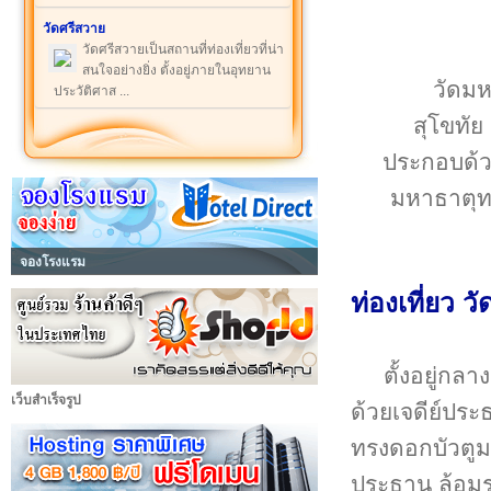
วัดศรีสวาย
วัดศรีสวายเป็นสถานที่ท่องเที่ยวที่น่า
สนใจอย่างยิ่ง ตั้งอยู่ภายในอุทยาน
วัดมห
ประวัติศาส ...
สุโขทัย
ประกอบด้ว
มหาธาตุทร
จองโรงแรม
ท่องเที่ยว 
ตั้งอยู่กล
เว็บสำเร็จรูป
ด้วยเจดีย์ประ
ทรงดอกบัวตูม 
ประธาน ล้อมรอ