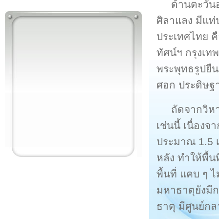
ด้านตะวัน
ศิลาแลง มีแท่
ประเทศไทย คือ 
ทัศน์ฯ กรุงเท
พระพุทธรูปยืน
ศอก ประดิษฐ
ถัดจากวิหา
เช่นนี้ เนื่อง
ประมาณ 1.5 เ
หลัง ทำให้พื้
พื้นที่ แคบ ๆ
มหาธาตุยังมีกล
ธาตุ มีศูนย์กล