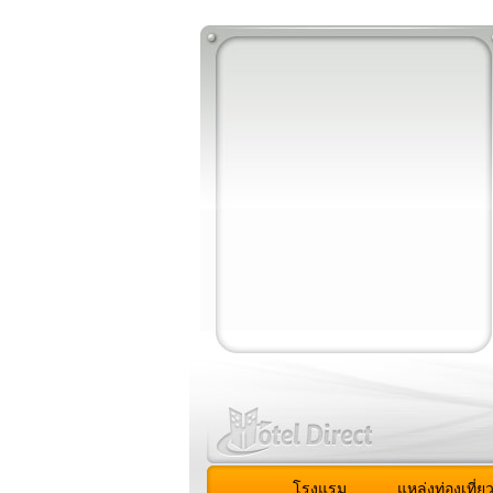
โรงแรม
แหล่งท่องเที่ย