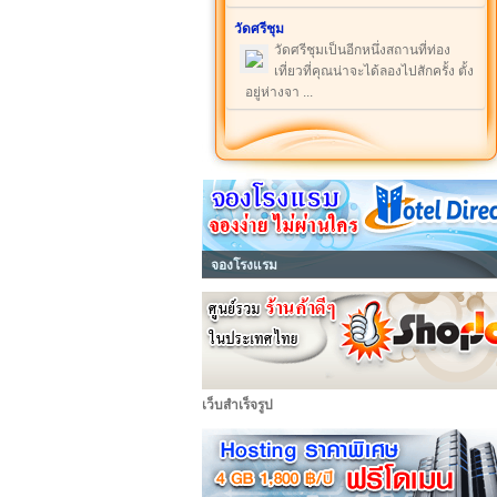
วัดศรีชุม
วัดศรีชุมเป็นอีกหนึ่งสถานที่ท่อง
เที่ยวที่คุณน่าจะได้ลองไปสักครั้ง ตั้ง
อยู่ห่างจา ...
จองโรงแรม
เว็บสำเร็จรูป