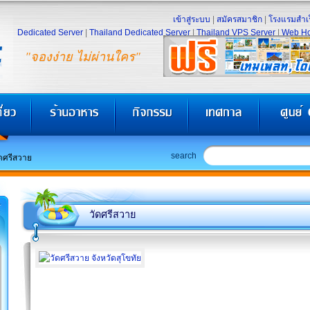
เข้าสู่ระบบ
|
สมัครสมาชิก
|
โรงแรมสำเร
Dedicated Server
|
Thailand Dedicated Server
|
Thailand VPS Server
|
Web Ho
"จองง่าย ไม่ผ่านใคร"
search
ัดศรีสวาย
วัดศรีสวาย