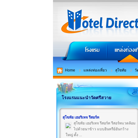
Home
แหล่งท่องเที่ยว
สุโขทัย
ว
โรงแรมแนะนำวัดศรีสวาย
สุโขทัย เฮอริเทจ รีสอร์ท
สุโขทัย เฮอริเทจ รีสอร์ท รีสอร์ทแวดล้อม
ไปด้วยนาข้าว แบบอินทรีย์อันกว้าง
ใหญ่ ตั้ง ...