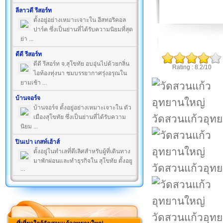
ลีลาวดี รีสอร์ท
ตั้งอยู่อย่างเหมาะเจาะใน ฮีสทอริคอล
ปาร์ค ซึ่งเป็นย่านที่ได้รับความนิยมที่สุด
ย่า ...
ดีดี รีสอร์ท
ดีดี รีสอร์ท จ.สุโขทัย อบอุ่นไปด้วยกลิ่น
Rating : 8.2/10
ไอท้องทุ่งนา ชมบรรยากาศรุ่งอรุณใน
ยามเช้า ...
บ้านจอร์จ
บ้านจอร์จ ตั้งอยู่อย่างเหมาะเจาะใน ตัว
วัดสวนแก้วอุท
เมืองสุโขทัย ซึ่งเป็นย่านที่ได้รับความ
นิยม ...
ปินเปา เกสท์เฮ้าส์
ตั้งอยู่ในทำเลที่ดีเลิศสำหรับผู้ที่เดินทาง
มาพักผ่อนและทำธุรกิจใน สุโขทัย ตั้งอยู
วัดสวนแก้วอุท
...
วัดสวนแก้วอุท