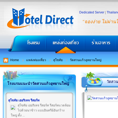
Dedicated Server
|
Thailan
"จองง่าย ไม่ผ่าน
Home
แหล่งท่องเที่ยว
สุโขทัย
วัดสวนแก้วอุทยานใหญ่
วัดสวน
โรงแรมแนะนำวัดสวนแก้วอุทยานใหญ่
สุโขทัย เฮอริเทจ รีสอร์ท
สุโขทัย เฮอริเทจ รีสอร์ท รีสอร์ทแวดล้อม
ไปด้วยนาข้าว แบบอินทรีย์อันกว้าง
ใหญ่ ตั้ง ...