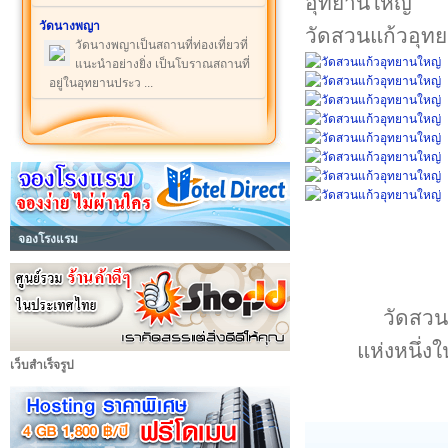
วัดนางพญา
วัดสวนแก้วอุท
วัดนางพญาเป็นสถานที่ท่องเที่ยวที่
แนะนำอย่างยิ่ง เป็นโบราณสถานที่
อยู่ในอุทยานประว ...
จองโรงแรม
วัดสวนแ
แห่งหนึ่ง
เว็บสำเร็จรูป