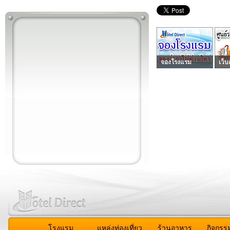
จองโรงแรม
เว็บ
โรงแรม
แหล่งท่องเที่ยว
ร้านอาหาร
กิจกรร