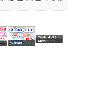
Thailand VPS
Thailand VPS
Server
จดโดเมน