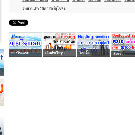
อุทยานประวัติศาสตร์สุโขทัย
จองโรงแรม
เว็บสำเร็จรูป
โฮสติ้ง
Server