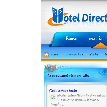
Home
แหล่งท่องเที่ยว
สุโขทัย
ว
โรงแรมแนะนำวัดสะพานหิน
สุโขทัย เฮอริเทจ รีสอร์ท
สุโขทัย เฮอริเทจ รีสอร์ท รีสอร์ทแวดล้อม
ไปด้วยนาข้าว แบบอินทรีย์อันกว้าง
ใหญ่ ตั้ง ...