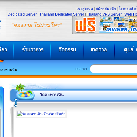
เข้าสู่ระบบ
|
สมัครสมาชิก
|
โรงแรมสำเร
Dedicated Server
|
Thailand Dedicated Server
|
Thailand VPS Server
|
Web Ho
"จองง่าย ไม่ผ่านใคร"
search
ัดสะพานหิน
วัดสะพานหิน