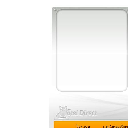
โรงแรม
แหล่งท่องเที่ย