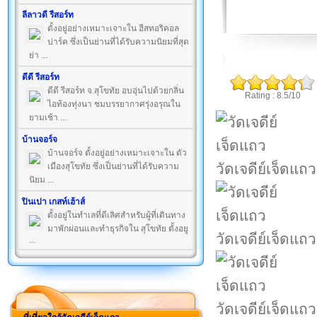
ลีลาวดี รีสอร์ท
ตั้งอยู่อย่างเหมาะเจาะใน ฮีสทอริคอล
ปาร์ค ซึ่งเป็นย่านที่ได้รับความนิยมที่สุด
ย่า ...
ดีดี รีสอร์ท
ดีดี รีสอร์ท จ.สุโขทัย อบอุ่นไปด้วยกลิ่น
Rating : 8.5/10
ไอท้องทุ่งนา ชมบรรยากาศรุ่งอรุณใน
ยามเช้า ...
บ้านจอร์จ
บ้านจอร์จ ตั้งอยู่อย่างเหมาะเจาะใน ตัว
วัดเจดีย์เจ็ดแถว
เมืองสุโขทัย ซึ่งเป็นย่านที่ได้รับความ
นิยม ...
ปินเปา เกสท์เฮ้าส์
ตั้งอยู่ในทำเลที่ดีเลิศสำหรับผู้ที่เดินทาง
มาพักผ่อนและทำธุรกิจใน สุโขทัย ตั้งอยู
วัดเจดีย์เจ็ดแถว
...
วัดเจดีย์เจ็ดแถว