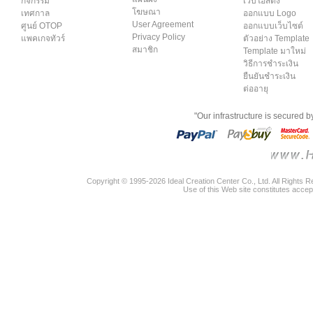
กิจกรรม
เว็บโฮสติ้ง
โฆษณา
เทศกาล
ออกแบบ Logo
User Agreement
ศูนย์ OTOP
ออกแบบเว็บไซต์
Privacy Policy
แพคเกจทัวร์
ตัวอย่าง Template
สมาชิก
Template มาใหม่
วิธีการชำระเงิน
ยืนยันชำระเงิน
ต่ออายุ
"Our infrastructure is secured 
Copyright © 1995-2026 Ideal Creation Center Co., Ltd. All Rights 
Use of this Web site constitutes accep