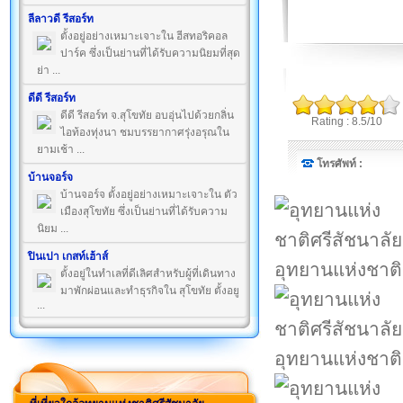
ลีลาวดี รีสอร์ท
ตั้งอยู่อย่างเหมาะเจาะใน ฮีสทอริคอล
ปาร์ค ซึ่งเป็นย่านที่ได้รับความนิยมที่สุด
ย่า ...
ดีดี รีสอร์ท
ดีดี รีสอร์ท จ.สุโขทัย อบอุ่นไปด้วยกลิ่น
Rating : 8.5/10
ไอท้องทุ่งนา ชมบรรยากาศรุ่งอรุณใน
ยามเช้า ...
โทรศัพท์ :
บ้านจอร์จ
บ้านจอร์จ ตั้งอยู่อย่างเหมาะเจาะใน ตัว
เมืองสุโขทัย ซึ่งเป็นย่านที่ได้รับความ
นิยม ...
ปินเปา เกสท์เฮ้าส์
อุทยานแห่งชาติ
ตั้งอยู่ในทำเลที่ดีเลิศสำหรับผู้ที่เดินทาง
มาพักผ่อนและทำธุรกิจใน สุโขทัย ตั้งอยู
...
อุทยานแห่งชาติ