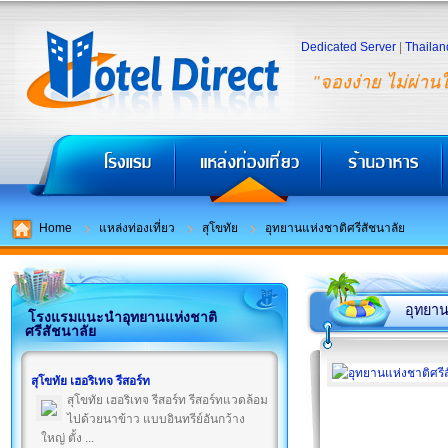
Dedicated Server
|
Thailan
"จองง่าย ไม่ผ่าน
Home
แหล่งท่องเที่ยว
สุโขทัย
อุทยานแห่งชาติศรีสัชนาลัย
อุทยาน
โรงแรมแนะนำอุทยานแห่งชาติ
ศรีสัชนาลัย
สุโขทัย เฮอริเทจ รีสอร์ท
สุโขทัย เฮอริเทจ รีสอร์ท รีสอร์ทแวดล้อม
ไปด้วยนาข้าว แบบอินทรีย์อันกว้าง
ใหญ่ ตั้ง ...