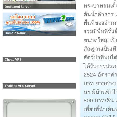
พระบาทสมเด็จพ
Dedicated Server
ต้นน้ำลำธาร 
พื้นที่ของอำเ
รวมมีพื้นที่ทั
Domain Name
ขนาดใหญ่ เป็น
สัณฐานเป็นเท
สัตว์ป่าที่พบไ
Cheap VPS
ได้รับการประก
2524 อัตราค่า
บาท ชาวต่างป
Thailand VPS Server
นฯ มีบ้านพักไ
800 บาท/คืน แ
เที่ยวที่นำเต็