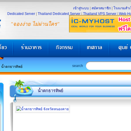
เข้าสู่ระบบ
|
สมัครสมาชิก
|
โรงแรมสำเร
Dedicated Server
|
Thailand Dedicated Server
|
Thailand VPS Server
|
Web Ho
"จองง่าย ไม่ผ่านใคร"
search
น้ำตกธารทิพย์
น้ำตกธารทิพย์