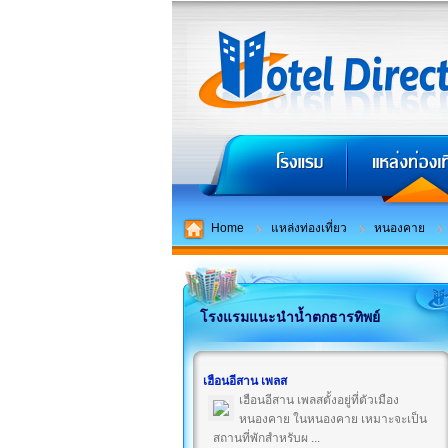
Home
แหล่งท่องเที่ยว
หนองคาย
โรงแรมแนะนำน้ำตกธารทิพย์
เฮือนอีสาน เพลส
เฮือนอีสาน เพลสตั้งอยู่ที่ตัวเมือง
หนองคาย ในหนองคาย เหมาะจะเป็น
สถานที่พักสำหรับผ ...