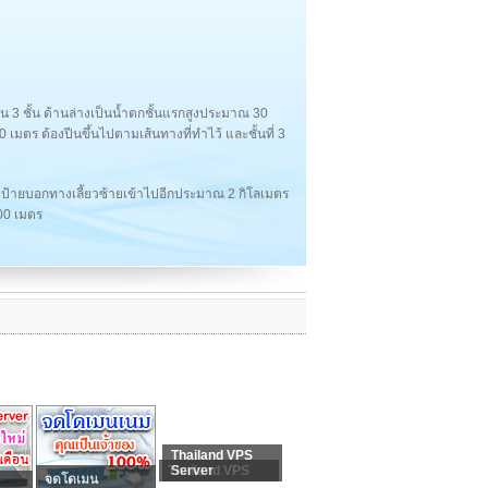
น 3 ชั้น ด้านล่างเป็นน้ำตกชั้นแรกสูงประมาณ 30
 เมตร ต้องปีนขึ้นไปตามเส้นทางที่ทำไว้ และชั้นที่ 3
ป้ายบอกทางเลี้ยวซ้ายเข้าไปอีกประมาณ 2 กิโลเมตร
00 เมตร
Thailand VPS
Thailand VPS
Server
จดโดเมน