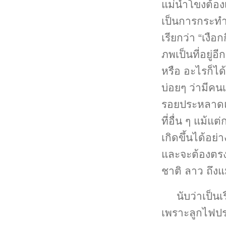
แม่น้ำโขงต้อง
เป็นการกระทำผ
เรียกว่า “เงือ
ภพเป็นที่อยู่
หรือ อะไรก็ได้
บ่อยๆ ว่ามีคน
รอยประหลาดแต่
ที่อื่น ๆ แม้
เกิดขึ้นได้อย
และจะต้องตรงก
ชาติ ลาว ถึงแ
นับว่าเป็นเ
เพราะลูกไฟปร