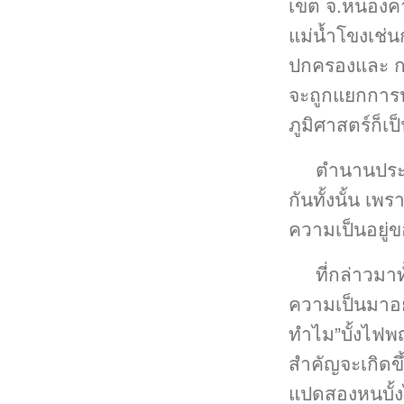
เขต จ.หนองคาย
แม่น้ำโขงเช่น
ปกครองและ การ
จะถูกแยกการ
ภูมิศาสตร์ก็เป็
ตำนานประเ
กันทั้งนั้น 
ความเป็นอยู่ข
ที่กล่าวมา
ความเป็นมาอย
ทำไม”บั้งไฟพญ
สำคัญจะเกิดขึ
แปดสองหนบั้ง