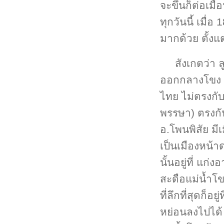
จะขึ้นก็ต่อเมื
ทุกวันนี้ เมื่อ
มากด้วย ตั้งแต
สังเกตว่า 
ออกกลางโขง ล
ไทย ไม่ตรงกับ
พรรษา) ตรงกันท
อ.โพนพิสัย มีเ
เป็นเมืองหน้าด
นั้นอยู่ที่ แก่
สะดือแม่น้ำโ
ที่ลึกที่สุดก็
หย่อนลงไปได้ 9