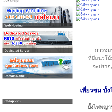
เว็บสำเร็จรูป
Web Hosting
การชมบั
Dedicated Server
ที่มีแนวโ
จะปรากฏใ
Domain Name
เที่ยวชม บ
Cheap VPS
บั้งไฟพญ