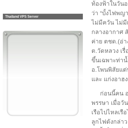
ท้องฟ้าในวันอ
ว่า “บั้งไฟพญ
Thailand VPS Server
ไม่มีควัน ไม่
กลางอากาศ สัง
ค่าย ตชด.(อ่า
ต.วัดหลวง เรื
ขึ้นเฉพาะท่าน
อ.โพนพิสัยแต่ท
และ แก่งอาฮง
ก่อนนี้คน 
พรรษา เมื่อวั
เรือไปไหลเรือ
ลูกไฟดังกล่าว 