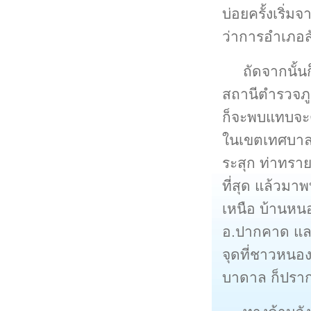
บ่อยครั้งเริ่ม
ว่าการอำเภอสั
ถัดจากนั้
สถานีตำรวจภูธ
ก็จะพบแทบจะต
ในเขตเทศบาล 
ระสุก ท่าทราย
ที่สุด แล้วมาพ
เหนือ บ้านห
อ.ปากคาด และ
จุดที่ชาวหนอง
บาดาล ก็ปราก