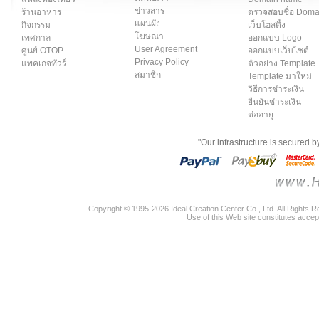
ข่าวสาร
ร้านอาหาร
ตรวจสอบชื่อ Dom
แผนผัง
กิจกรรม
เว็บโฮสติ้ง
โฆษณา
เทศกาล
ออกแบบ Logo
User Agreement
ศูนย์ OTOP
ออกแบบเว็บไซต์
Privacy Policy
แพคเกจทัวร์
ตัวอย่าง Template
สมาชิก
Template มาใหม่
วิธีการชำระเงิน
ยืนยันชำระเงิน
ต่ออายุ
"Our infrastructure is secured 
Copyright © 1995-2026 Ideal Creation Center Co., Ltd. All Rights 
Use of this Web site constitutes accep