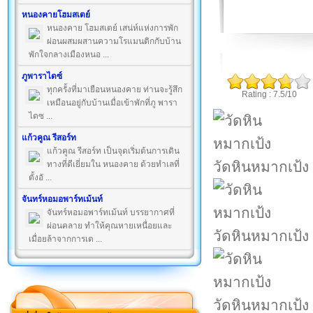
หนองคายโฮมสเตย์
หนองคาย โฮมสเตย์ เสน่ห์แห่งการพัก
ผ่อนผสมผสานความโรแมนติกกับบ้าน
พักใจกลางเมืองหนอ ...
ภูพาราไดซ์
ทุกครั้งที่มาเยือนหนองคาย ท่านจะรู้สึก
Rating : 7.5/10
เหมือนอยู่กับบ้านเมื่อเข้าพักที่ภู พารา
ไดซ ...
แก้วคูณ รีสอร์ท
แก้วคูณ รีสอร์ท เป็นจุดเริ่มต้นการเดิน
วัดหินหมากเป้ง
ทางที่ดีเยี่ยมใน หนองคาย ด้วยทำเลที่
ตั้งอั ...
จันทร์หอมอพาร์ทเม้นท์
จันทร์หอมอพาร์ทเม้นท์ บรรยากาศที่
ผ่อนคลาย ทำให้คุณหายเหนื่อยและ
วัดหินหมากเป้ง
เมื่อยล้าจากการเด ...
วัดหินหมากเป้ง