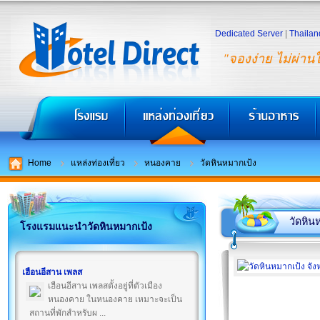
Dedicated Server
|
Thailan
"จองง่าย ไม่ผ่าน
Home
แหล่งท่องเที่ยว
หนองคาย
วัดหินหมากเป้ง
วัดหิน
โรงแรมแนะนำวัดหินหมากเป้ง
เฮือนอีสาน เพลส
เฮือนอีสาน เพลสตั้งอยู่ที่ตัวเมือง
หนองคาย ในหนองคาย เหมาะจะเป็น
สถานที่พักสำหรับผ ...