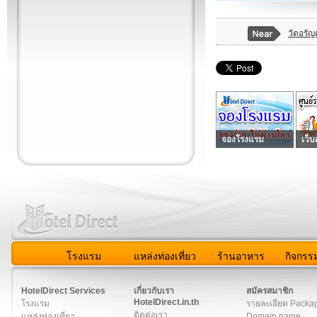
วัดอรั
จองโรงแรม
เว็บ
โรงแรม
แหล่งท่องเที่ยว
ร้านอาหาร
กิจกรร
สมาชิก
|
เกี่ยวกับเรา
|
ติดต่อเรา
|
แผนผัง
|
ข่าวสาร
|
User A
HotelDirect Services
เกี่ยวกับเรา
สมัครสมาชิก
HotelDirect.in.th
โรงแรม
รายละเอียด Packa
ติดต่อเรา
แหล่งท่องเที่ยว
Domain name