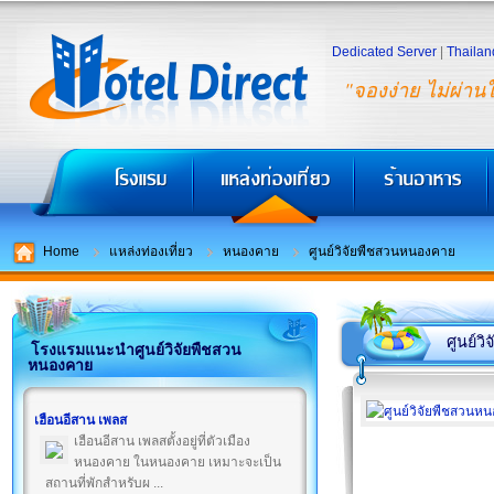
Dedicated Server
|
Thailan
"จองง่าย ไม่ผ่าน
Home
แหล่งท่องเที่ยว
หนองคาย
ศูนย์วิจัยพืชสวนหนองคาย
ศูนย์ว
โรงแรมแนะนำศูนย์วิจัยพืชสวน
หนองคาย
เฮือนอีสาน เพลส
เฮือนอีสาน เพลสตั้งอยู่ที่ตัวเมือง
หนองคาย ในหนองคาย เหมาะจะเป็น
สถานที่พักสำหรับผ ...