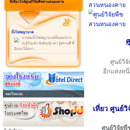
ที่เที่ยวใกล้ศูนย์วิจัยพืชสวนหนองคาย
บั้งไฟพญานาค
การชมบั้งไฟพญานาคนั้นนอกจาก
ศ
จะรู้วันแล้ว ยังต้องรู้เวลา รู้สถานที่ ที่
มีแนวโน้มกา ...
ศูนย์วิ
อีกแห่งหน
จองโรงแรม
เที่ยว ศูนย
ศูนย์วิจั