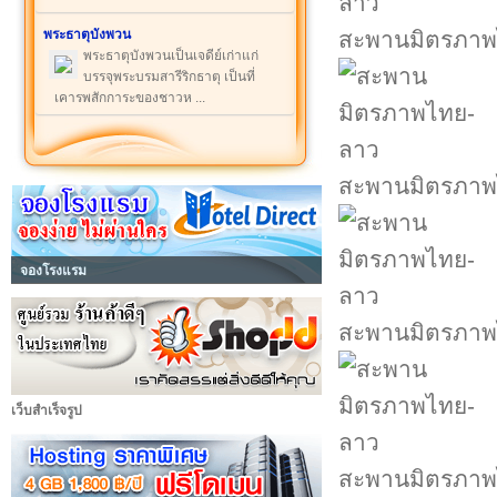
พระธาตุบังพวน
สะพานมิตรภาพ
พระธาตุบังพวนเป็นเจดีย์เก่าแก่
บรรจุพระบรมสารีริกธาตุ เป็นที่
เคารพสักการะของชาวห ...
สะพานมิตรภาพ
จองโรงแรม
สะพานมิตรภาพ
เว็บสำเร็จรูป
สะพานมิตรภาพ