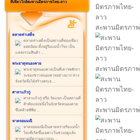
ที่เที่ยวใกล้สะพานมิตรภาพไทย-ลาว
สะพานมิตรภาพ
ตลาดท่าเสด็จ
ตลาดท่าเสด็จเป็นสถานที่ท่องเที่ยว
ยอดนิยม ตั้งอยู่ริมแม่น้ำโขง เป็น
แหล่งรวมสินค้า ...
พระธาตุหนองคาย
สะพานมิตรภาพ
พระธาตุหนองคายเป็นที่เคารพสักกา
ระของชาวหนองคายอย่างมาก ทาง
จังหวัดจึงได้สร้างพระธ ...
ศาลาแก้วกู่
ศาลาแก้วกู่ หรือ วัดแขก เป็นสถานที่
สำคัยแห่งหนึ่งในจังหวัดหนองคาย
สะพานมิตรภาพ
ซึ่งคล้ายพิพิธ ...
หาดจอมมณี
หาดจอมมณีเป็นหาดทรายริมแม่น้ำ
โขงที่เกิดขึ้นเฉพาะในช่วงฤดูแล้ง
ชายหาดมีความยาวประ ...