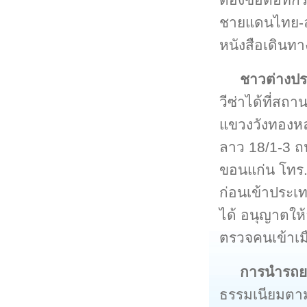
ชายแดนไทย-ลา
หนังสือเดินทา
ชาวต่างป
วีซ่าได้ที่ส
แขวงวังทองหล
ลาว 18/1-3 ถ
ขอนแก่น โทร. 
ก่อนเข้าประเท
ได้ อนุญาตให้อ
ตรวจคนเข้าเม
การนำรถย
ธรรมเนียมตาม