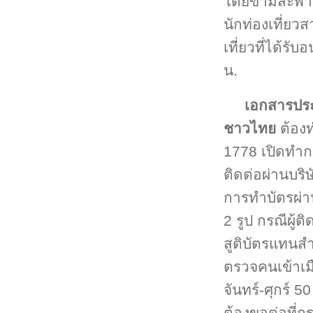
โดยข้ามสะพา
นักท่องเที่ยว
เที่ยวที่ได้ร
น.
เอกสารปร
ชาวไทย
ต้องท
1778 เปิดทำก
ติดต่อผ่านบริ
การทำบัตรผ่า
2 รูป กรณีผู้
สูติบัตรแทนส
ตรวจคนเข้าเมื
จันทร์-ศุกร์ 
ต้องขอต่อที่