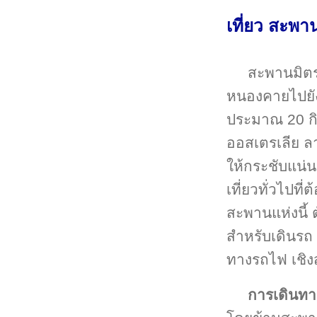
เที่ยว สะพ
สะพานมิต
หนองคายไปยังเ
ประมาณ 20 กิ
ออสเตรเลีย ล
ให้กระชับแน่น
เที่ยวทั่วไปท
สะพานแห่งนี้
สำหรับเดินรถ
ทางรถไฟ เชิง
การเดินท