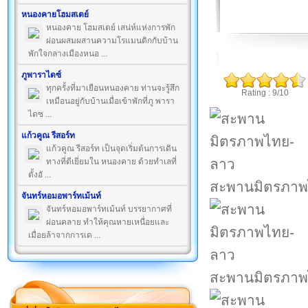
หนองคายโฮมสเตย์
หนองคาย โฮมสเตย์ เสน่ห์แห่งการพัก
ผ่อนผสมผสานความโรแมนติกกับบ้าน
พักใจกลางเมืองหนอ ...
ภูพาราไดซ์
ทุกครั้งที่มาเยือนหนองคาย ท่านจะรู้สึก
Rating : 9/10
เหมือนอยู่กับบ้านเมื่อเข้าพักที่ภู พารา
ไดซ ...
แก้วคูณ รีสอร์ท
แก้วคูณ รีสอร์ท เป็นจุดเริ่มต้นการเดิน
ทางที่ดีเยี่ยมใน หนองคาย ด้วยทำเลที่
ตั้งอั ...
สะพานมิตรภาพ
จันทร์หอมอพาร์ทเม้นท์
จันทร์หอมอพาร์ทเม้นท์ บรรยากาศที่
ผ่อนคลาย ทำให้คุณหายเหนื่อยและ
เมื่อยล้าจากการเด ...
สะพานมิตรภาพ