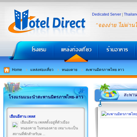
Dedicated Server
|
Thailan
"จองง่าย ไม่ผ่าน
Home
แหล่งท่องเที่ยว
หนองคาย
สะพานมิตรภาพไทย ลาว
สะพาน
โรงแรมแนะนำสะพานมิตรภาพไทย-ลาว
เฮือนอีสาน เพลส
เฮือนอีสาน เพลสตั้งอยู่ที่ตัวเมือง
หนองคาย ในหนองคาย เหมาะจะเป็น
สถานที่พักสำหรับผ ...