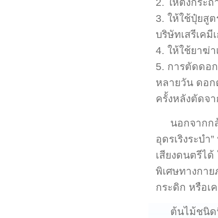
2. ให้ตั้งกระ
3. ให้ใช้ปุ๋ย
บริษัทเสรีเค
4. ให้ใช้ยาฆ่า
5. การตัดดอก
หลายวัน ดอกต
ครั้งหลังตัดจ
นอกจากกล้ว
อุดรเริงระบำ”
เสียงดนตรีได
พิเศษทางกายภา
กระดิก หรือเค
ต้นไม้ชนิด