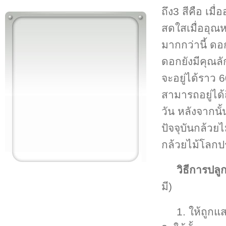
ถึง3 สีคือ เม
สดใสเมื่ออุณห
มากกว่านี้ ดอ
ดอกยังมีคุณล
จะอยู่ได้ราว 
สามารถอยู่ได
วัน หลังจากน
ปัจจุบันกล้วย
กล้วยไม้โลกป
วิธีการปล
มี)
1. ให้ถูก