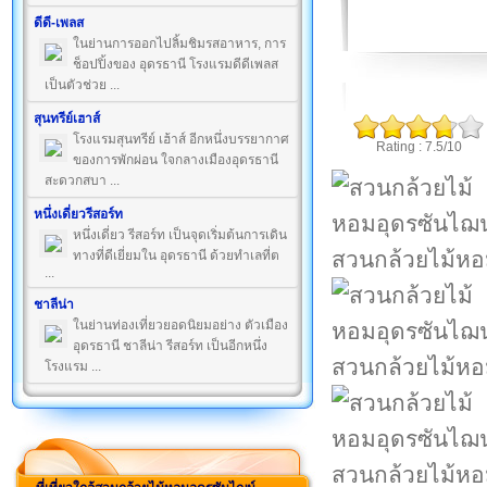
ดีดี-เพลส
ในย่านการออกไปลิ้มชิมรสอาหาร, การ
ช็อปปิ้งของ อุดรธานี โรงแรมดีดีเพลส
เป็นตัวช่วย ...
สุนทรีย์เฮาส์
โรงแรมสุนทรีย์ เฮ้าส์ อีกหนึ่งบรรยากาศ
Rating : 7.5/10
ของการพักผ่อน ใจกลางเมืองอุดรธานี
สะดวกสบา ...
หนึ่งเดี่ยวรีสอร์ท
หนึ่งเดี่ยว รีสอร์ท เป็นจุดเริ่มต้นการเดิน
สวนกล้วยไม้หอ
ทางที่ดีเยี่ยมใน อุดรธานี ด้วยทำเลที่ต
...
ชาลีน่า
ในย่านท่องเที่ยวยอดนิยมอย่าง ตัวเมือง
อุดรธานี ชาลีน่า รีสอร์ท เป็นอีกหนึ่ง
สวนกล้วยไม้หอ
โรงแรม ...
สวนกล้วยไม้หอ