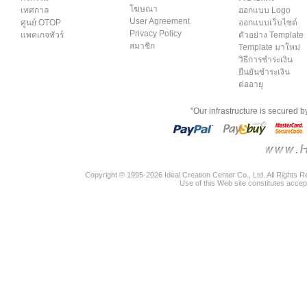
โฆษณา
เทศกาล
ออกแบบ Logo
User Agreement
ศูนย์ OTOP
ออกแบบเว็บไซต์
Privacy Policy
แพคเกจทัวร์
ตัวอย่าง Template
สมาชิก
Template มาใหม่
วิธีการชำระเงิน
ยืนยันชำระเงิน
ต่ออายุ
"Our infrastructure is secured 
Copyright © 1995-2026 Ideal Creation Center Co., Ltd. All Rights 
Use of this Web site constitutes accep