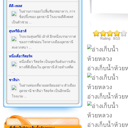
ดีดี-เพลส
ในย่านการออกไปลิ้มชิมรสอาหาร, การ
ช็อปปิ้งของ อุดรธานี โรงแรมดีดีเพลส
เป็นตัวช่วย ...
สุนทรีย์เฮาส์
โรงแรมสุนทรีย์ เฮ้าส์ อีกหนึ่งบรรยากาศ
Rating : 8/10
ของการพักผ่อน ใจกลางเมืองอุดรธานี
สะดวกสบา ...
หนึ่งเดี่ยวรีสอร์ท
หนึ่งเดี่ยว รีสอร์ท เป็นจุดเริ่มต้นการเดิน
อ่างเก็บน้ำห้วย
ทางที่ดีเยี่ยมใน อุดรธานี ด้วยทำเลที่ต
...
ชาลีน่า
ในย่านท่องเที่ยวยอดนิยมอย่าง ตัวเมือง
อุดรธานี ชาลีน่า รีสอร์ท เป็นอีกหนึ่ง
อ่างเก็บน้ำห้วย
โรงแรม ...
อ่างเก็บน้ำห้วย