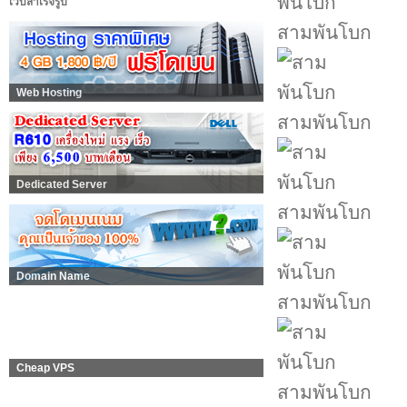
เว็บสำเร็จรูป
สามพันโบก
Web Hosting
สามพันโบก
Dedicated Server
สามพันโบก
Domain Name
สามพันโบก
Cheap VPS
สามพันโบก