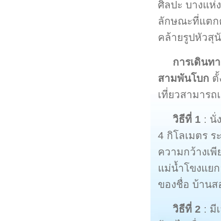
ศิลปะ บางแห่ง
ลักษณะที่แตกต
คล้ายรูปหัวสุ
การเดินทา
สามพันโบก
ตั
เที่ยวสามารถเ
วิธีที่ 1
: นั
4 กิโลเมตร ระ
ความกว้างเพีย
แม่น้ำโขงแยก
ของชื่อ บ้าน
วิธีที่ 2
: มี