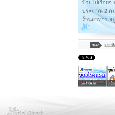
ป้ายไปเรื่อยๆ
ประมาณ 2 กม.
ร้านอาหาร อย
หาดสลึ
จองโรงแรม
เว็บ