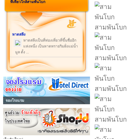
ที่เที่ยวใกล้สามพันโบก
สามพันโบก
หาดสลึง
หาดสลึงเป็นที่ท่องเที่ยวที่ขึ้นชื่ออีก
แห่งหนึ่ง เป็นหาดทรายริมฝั่งแม่น้ำ
มูล ตั้ง ...
สามพันโบก
สามพันโบก
จองโรงแรม
สามพันโบก