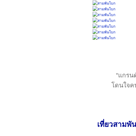
"แกรนด
โดนใจคนไ
เที่ยวสามพ