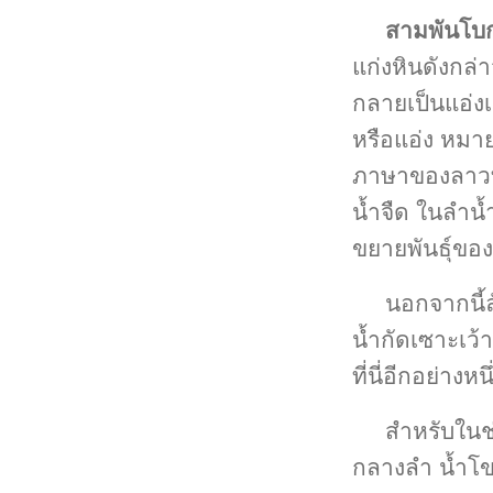
สามพันโบ
แก่งหินดังกล่
กลายเป็นแอ่ง
หรือแอ่ง หมาย
ภาษาของลาวที่
น้ำจืด ในลำน
ขยายพันธุ์ของ
นอกจากนี้
น้ำกัดเซาะเว้
ที่นี่อีกอย่างหนึ
สำหรับในช่
กลางลำ น้ำโข