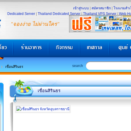
เข้าสู่ระบบ
|
สมัครสมาชิก
|
โรงแรมสำเร
Dedicated Server
|
Thailand Dedicated Server
|
Thailand VPS Server
|
Web Ho
"จองง่าย ไม่ผ่านใคร"
search
เขื่อนสิรินธร
เขื่อนสิรินธร