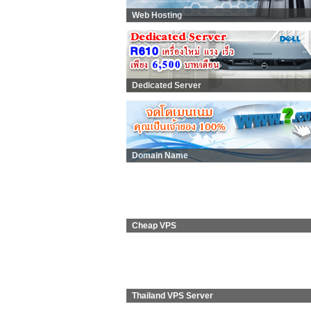
Web Hosting
Dedicated Server
Domain Name
Cheap VPS
Thailand VPS Server