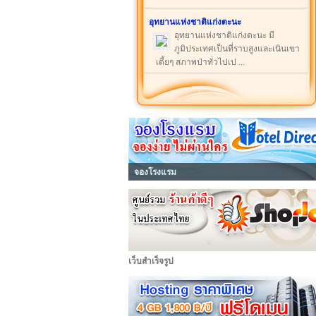
อุทยานแห่งชาติแก่งตะนะ
อุทยานแห่งชาติแก่งตะนะ มี
ภูมิประเทศเป็นที่ราบสูงและเนินเขา
เตี้ยๆ สภาพป่าทั่วไปเป ...
จองโรงแรม
เว็บสำเร็จรูป