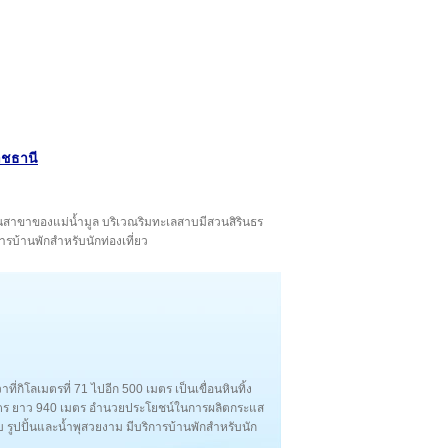
ราชธานี
นเป็นสาขาของแม่น้ำมูล บริเวณริมทะเลสาบมีสวนสิรินธร
ารบ้านพักสำหรับนักท่องเที่ยว
่กิโลเมตรที่ 71 ไปอีก 500 เมตร เป็นเขื่อนหินทิ้ง
2 เมตร ยาว 940 เมตร อำนวยประโยชน์ในการผลิตกระแส
รูปปั้นและน้ำพุสวยงาม มีบริการบ้านพักสำหรับนัก