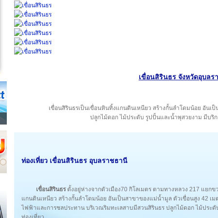
เขื่อนสิรินธร จังหวัดอุบล
เขื่อนสิรินธรเป็นเขื่อนหินทิ้งแกนดินเหนียว สร้างกั้นลำโดมน้อย อั
ปลูกไม้ดอก ไม้ประดับ รูปปั้นและน้ำพุสวยงาม มีบริก
ท่องเที่ยว เขื่อนสิรินธร อุบลราชธานี
เขื่อนสิรินธร
ตั้งอยู่ห่างจากตัวเมือง70 กิโลเมตร ตามทางหลวง 217 แยกขวาที
แกนดินเหนียว สร้างกั้นลำโดมน้อย อันเป็นสาขาของแม่น้ำมูล ตัวเขื่อนสูง 4
ไฟฟ้าและการชลประทาน บริเวณริมทะเลสาบมีสวนสิรินธร ปลูกไม้ดอก ไม้ประดับ 
ท่องเที่ยว