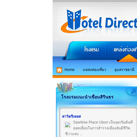
Home
แหล่งท่องเที่ยว
อุบลราชธานี
โรงแรมแนะนำเขื่อนสิรินธร
สาวิตรีเพลส
Sawitree Place Ubon เป็นจุดเริ่มต้นที่
ยอดเยี่ยมในการสำรวจเมืองอันมีชีวิต
ชีวาแห่ง ...