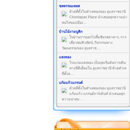
ชลพรรณเพลส
ด้วยที่ตั้งในทำเลทองของ อุบลราชธานี
Chonlapan Place นำเสนอทุกความน่า
สนใจของเมือง ...
บ้านไม้งามบูติก
ในย่านการออกไปลิ้มชิมรสอาหาร, การ
เที่ยวชมทิวทัศน์, กิจกรรมทาง
วัฒนธรรมของ อุบลราช ...
แสงทอง
โรงแรมแสงทอง เป็นจุดเริ่มต้นการเดิน
ทางที่ดีเยี่ยมใน อุบลราชธานี ด้วยทำเล
ที่ตั้งอ ...
แก้มแก้วแกรนด์
ด้วยที่ตั้งในทำเลทองของ อุบลราชธานี
แก้มแก้ว แกรนด์การ์เด้นท์ นำเสนอทุก
ความน่าสน ...