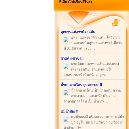
ที่เที่ยวใกล้เขื่อนสิรินธร
อุทยานแห่งชาติผาแต้ม
อุทยานแห่งชาติผาแต้ม ได้รับการ
ประกาศเป็นอุทยานแห่งชาติเมื่อวัน
ที่ 31 ธันวาคม 253 ...
ผาแต้ม-ผาขาม
ผาแต้มและผาขามเป็นแหล่งท่อง
เที่ยวยอดนิยมอีกแห่งหนึ่งใน
อุบลราชธานี เป็นหน้าผาสูงท ...
น้ำตกตาดโตน อุบลราชธานี
น้ำตกตาดโตน เป็นน้ำตกที่มีความ
สวยงามมากแห่งหนึ่ง เกิดจาก
ลำห้วยตาดโตน เป็นน้ำตกที ...
แม่น้ำสองสี
แม่น้ำสองสี หรือดอนด่านปาก แม่น้ำ
มูล อยู่ในเขต บ้านเวินบึก นั่งเรือจาก
ตัวอำเภอโข ...