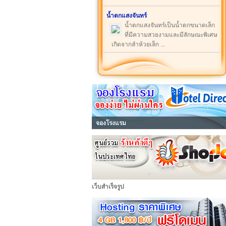
น้ำตกแสงจันทร์
น้ำตกแสงจันทร์เป็นน้ำตกขนาดเล็ก
ที่มีความสวยงามและมีลักษณะพิเศษ
เกิดจากลำห้วยเล็ก ...
จองโรงแรม
เว็บสำเร็จรูป