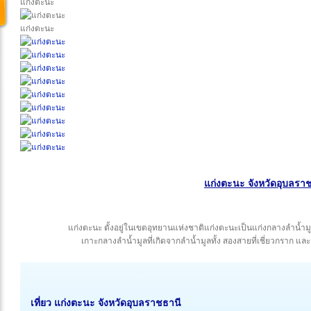
แก่งตะนะ
แก่งตะนะ
แก่งตะนะ จังหวัดอุบลรา
แก่งตะนะ ตั้งอยู่ในเขตอุทยานแห่งชาติแก่งตะนะเป็นแก่งกลางลำน้ำมู
เกาะกลางลำน้ำมูลที่เกิดจากลำน้ำมูลทั้ง สองสายที่เชี่ยวกราก
เที่ยว แก่งตะนะ จังหวัดอุบลราชธานี