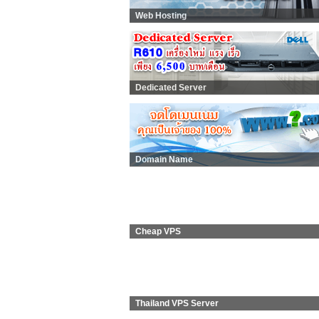
Web Hosting
Dedicated Server
Domain Name
Cheap VPS
Thailand VPS Server