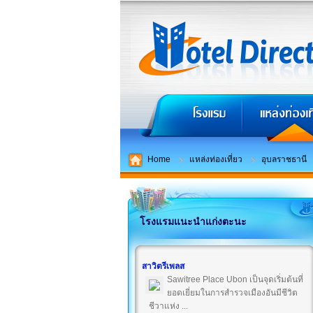
Home
แหล่งท่องเที่ยว
อุบลราชธานี
โรงแรมแนะนำแก่งตะนะ
สาวิตรีเพลส
Sawitree Place Ubon เป็นจุดเริ่มต้นที่
ยอดเยี่ยมในการสำรวจเมืองอันมีชีวิต
ชีวาแห่ง ...