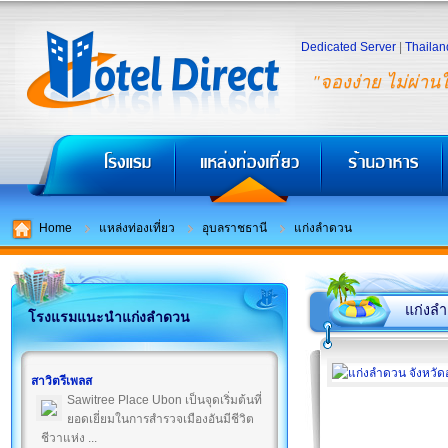
Dedicated Server
|
Thailan
"จองง่าย ไม่ผ่าน
Home
แหล่งท่องเที่ยว
อุบลราชธานี
แก่งลำดวน
แก่งล
โรงแรมแนะนำแก่งลำดวน
สาวิตรีเพลส
Sawitree Place Ubon เป็นจุดเริ่มต้นที่
ยอดเยี่ยมในการสำรวจเมืองอันมีชีวิต
ชีวาแห่ง ...