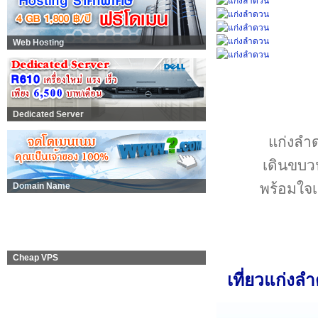
Web Hosting
Dedicated Server
แก่งลำด
เดินขบวน
พร้อมใจเ
Domain Name
Cheap VPS
เที่ยวแก่งล