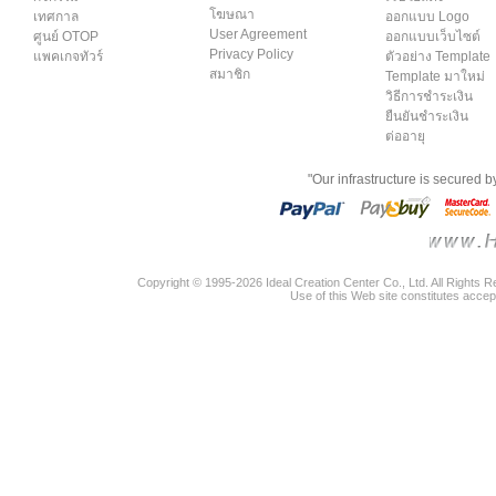
โฆษณา
เทศกาล
ออกแบบ Logo
User Agreement
ศูนย์ OTOP
ออกแบบเว็บไซต์
Privacy Policy
แพคเกจทัวร์
ตัวอย่าง Template
สมาชิก
Template มาใหม่
วิธีการชำระเงิน
ยืนยันชำระเงิน
ต่ออายุ
"Our infrastructure is secured 
Copyright © 1995-2026 Ideal Creation Center Co., Ltd. All Rights 
Use of this Web site constitutes accep