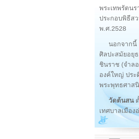
พระเทพรัตนร
ประกอบพิธีสวม
พ.ศ.2528
นอกจากนี้
ศิลปะสมัยอยุ
ชินราช (จำลอ
องค์ใหญ่ ประด
พระพุทธศาสนิ
วัดต้นสน
ต
เทศบาลเมืองอ