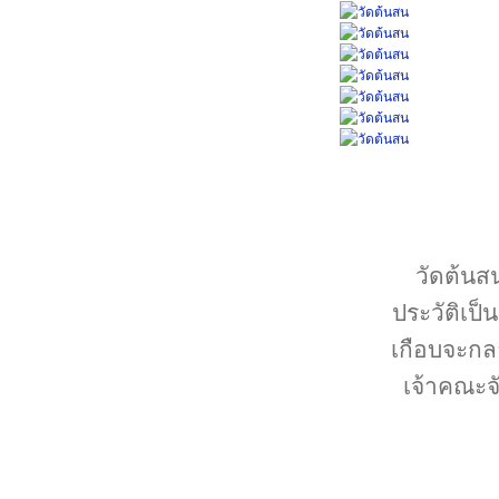
วัดต้นส
ประวัติเป็
เกือบจะกล
เจ้าคณะจ