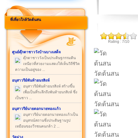
ที่เที่ยวใกล้วัดต้นสน
Rating : 7/10
ศูนย์ตุ๊กตาชาววังบ้านบางเสด็จ
ตุ๊กตาชาววังเป็นประดิษฐกรรมดิน
เหนียวที่สวยงามแสดงให้เห็นวิถีชีวิต
ความเป็นอยู่ของ ...
วัดต้นสน
อนุสาวรีย์พันท้ายนรสิงห์
อนุสาวรีย์พันท้ายนรสิงห์ สร้างขึ้น
เพื่อเป็นที่ระลึกถึงพันท้ายนรสิงห์ ซึ่ง
เป็นชาว ...
วัดต้นสน
อนุสาวรีย์นายดอกนายทองแก้ว
อนุสาวรีย์นายดอกนายทองแก้วเป็น
อนุสรณ์สถานซึ่งประดิษฐานรูป
เหมือนของวีรชนคนกล้า 2 ...
วัดต้นสน
วัดม่วง