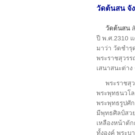
วัดต้นสน จั
วัดต้นสน
ส
ปี พ.ศ.2310 แ
มาว่า วัดชำร
พระราชสุวรรณ
เสนาสนะต่าง 
พระราชสุวร
พระพุทธนวโลกุ
พระพุทธรูปศัก
มีพุทธศิลป์สวย
เหลืองหน้าตัก
ทั้งองค์ พระบ