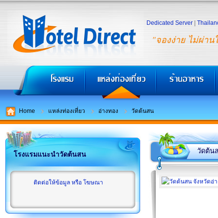
Dedicated Server
|
Thailan
"จองง่าย ไม่ผ่าน
Home
แหล่งท่องเที่ยว
อ่างทอง
วัดต้นสน
วัดต้น
โรงแรมแนะนำวัดต้นสน
ติดต่อให้ข้อมูล หรือ โฆษณา