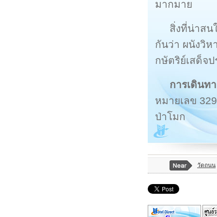
มากมาย
สิ่งที่น่า
กันว่า ผนังวิห
กษัตริย์เสด็
การเดินทา
หมายเลข 329 
ป่าโมก
วัดถนน