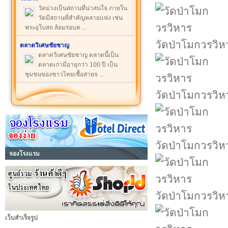
วัดม่วงเป็นสถานที่น่าสนใจ ภายใน
วัดมีสถานที่สำคัญหลายแห่ง เช่น
พระอุโบสถ ล้อมรอบด ...
วัดป่าโมกวรวิห
ตลาดวิเศษชัยชาญ
ตลาดวิเศษชัยชาญ ตลาดนี้เป็น
ตลาดเก่ามีอายุกว่า 100 ปี เป็น
ชุมชนของชาวไทยเชื้อสายจ ...
วัดป่าโมกวรวิห
วัดป่าโมกวรวิห
จองโรงแรม
วัดป่าโมกวรวิห
เว็บสำเร็จรูป