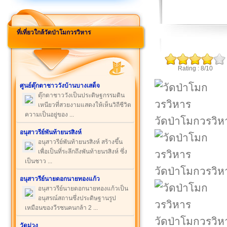
ที่เที่ยวใกล้วัดป่าโมกวรวิหาร
Rating : 8/10
ศูนย์ตุ๊กตาชาววังบ้านบางเสด็จ
ตุ๊กตาชาววังเป็นประดิษฐกรรมดิน
เหนียวที่สวยงามแสดงให้เห็นวิถีชีวิต
ความเป็นอยู่ของ ...
วัดป่าโมกวรวิห
อนุสาวรีย์พันท้ายนรสิงห์
อนุสาวรีย์พันท้ายนรสิงห์ สร้างขึ้น
เพื่อเป็นที่ระลึกถึงพันท้ายนรสิงห์ ซึ่ง
เป็นชาว ...
วัดป่าโมกวรวิห
อนุสาวรีย์นายดอกนายทองแก้ว
อนุสาวรีย์นายดอกนายทองแก้วเป็น
อนุสรณ์สถานซึ่งประดิษฐานรูป
เหมือนของวีรชนคนกล้า 2 ...
วัดป่าโมกวรวิห
วัดม่วง