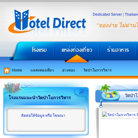
Dedicated Server
|
Thailan
"จองง่าย ไม่ผ่าน
Home
แหล่งท่องเที่ยว
อ่างทอง
วัดป่าโมกวรวิหาร
วัดป่า
โรงแรมแนะนำวัดป่าโมกวรวิหาร
ติดต่อให้ข้อมูล หรือ โฆษณา