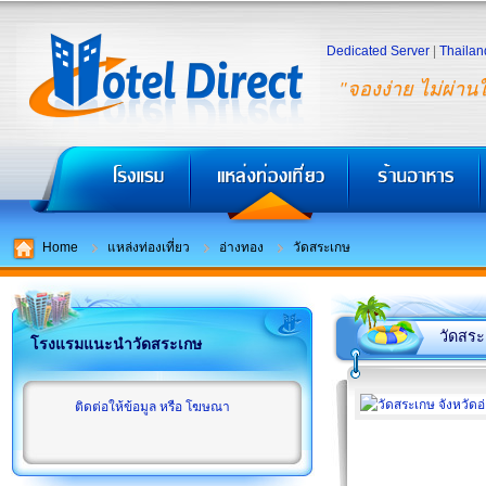
Dedicated Server
|
Thailan
"จองง่าย ไม่ผ่าน
Home
แหล่งท่องเที่ยว
อ่างทอง
วัดสระเกษ
วัดสร
โรงแรมแนะนำวัดสระเกษ
ติดต่อให้ข้อมูล หรือ โฆษณา