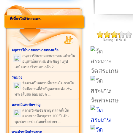
ที่เที่ยวใกล้วัดสระเกษ
Rating : 6.5/10
อนุสาวรีย์นายดอกนายทองแก้ว
อนุสาวรีย์นายดอกนายทองแก้วเป็น
อนุสรณ์สถานซึ่งประดิษฐานรูป
เหมือนของวีรชนคนกล้า 2 ...
วัดสระเกษ
วัดม่วง
วัดม่วงเป็นสถานที่น่าสนใจ ภายใน
วัดมีสถานที่สำคัญหลายแห่ง เช่น
พระอุโบสถ ล้อมรอบด ...
วัดสระเกษ
ตลาดวิเศษชัยชาญ
ตลาดวิเศษชัยชาญ ตลาดนี้เป็น
ตลาดเก่ามีอายุกว่า 100 ปี เป็น
ชุมชนของชาวไทยเชื้อสายจ ...
พระตำหนักคำหยาด