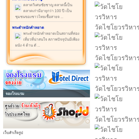
ตลาดวิเศษชัยชาญ ตลาดนี้เป็น
ตลาดเก่ามีอายุกว่า 100 ปี เป็น
ชุมชนของชาวไทยเชื้อสายจ ...
วัดไชโยวรวิหา
พระตำหนักคำหยาด
พระตำหนักคำหยาดเป็นสถานที่ท่อง
เที่ยวที่น่าสนใจ สภาพปัจจุบันมีเพียง
ผนัง 4 ด้าน ตั ...
วัดไชโยวรวิหา
วัดไชโยวรวิหา
จองโรงแรม
วัดไชโยวรวิหา
เว็บสำเร็จรูป