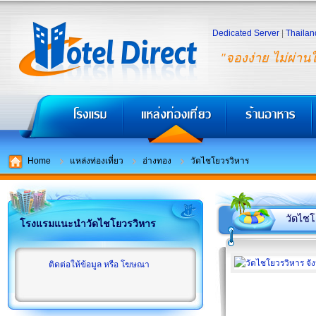
Dedicated Server
|
Thailan
"จองง่าย ไม่ผ่าน
Home
แหล่งท่องเที่ยว
อ่างทอง
วัดไชโยวรวิหาร
วัดไชโ
โรงแรมแนะนำวัดไชโยวรวิหาร
ติดต่อให้ข้อมูล หรือ โฆษณา