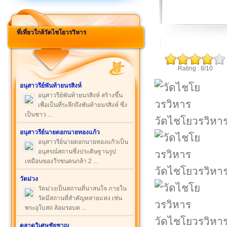
ที่เที่ยวใกล้วัดไชโยวรวิหาร
Rating : 8/10
อนุสาวรีย์พันท้ายนรสิงห์
อนุสาวรีย์พันท้ายนรสิงห์ สร้างขึ้น
เพื่อเป็นที่ระลึกถึงพันท้ายนรสิงห์ ซึ่ง
เป็นชาว ...
วัดไชโยวรวิหา
อนุสาวรีย์นายดอกนายทองแก้ว
อนุสาวรีย์นายดอกนายทองแก้วเป็น
อนุสรณ์สถานซึ่งประดิษฐานรูป
เหมือนของวีรชนคนกล้า 2 ...
วัดไชโยวรวิหา
วัดม่วง
วัดม่วงเป็นสถานที่น่าสนใจ ภายใน
วัดมีสถานที่สำคัญหลายแห่ง เช่น
พระอุโบสถ ล้อมรอบด ...
วัดไชโยวรวิหา
ตลาดวิเศษชัยชาญ