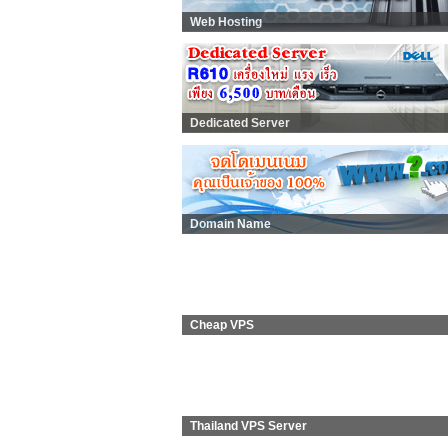
Web Hosting
Dedicated Server
Domain Name
Cheap VPS
Thailand VPS Server