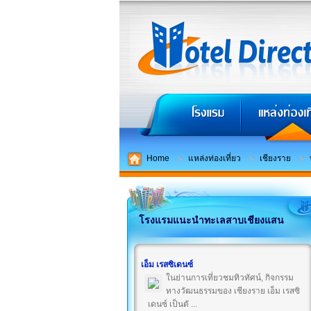
Home
แหล่งท่องเที่ยว
เชียงราย
โรงแรมแนะนำทะเลสาบเชียงแสน
เอ็ม เรสซิเดนซ์
ในย่านการเที่ยวชมทิวทัศน์, กิจกรรม
ทางวัฒนธรรมของ เชียงราย เอ็ม เรสซิ
เดนซ์ เป็นตั ...