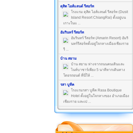
ดุสิต ไอส์แลนด์ รีสอร์ท
โรงแรม ดุสิต ไอส์แลนด์ รีสอร์ท (Dusit
Island Resort ChiangRai) ตั้งอยู่บน
เกาะในแ ...
อัมรินทร์ รีสอร์ท
อัมรินทร์ รีสอร์ท (Amarin Resort) อัมริ
นทร์รีสอร์ทตั้งอยู่ใจกลางเมืองเชียงราย
รี ...
บ้าน สยาม
บ้าน สยาม ห่างจากถนนคนเดินและ
ไนท์บาซาร์เพียง 5 นาทีหากเดินทาง
โดยรถยนต์ ที่นี่ให้ ...
รสา บูทีค
โรงแรมรสา บูทีค Rasa Boutique
Hotel ตั้งอยู่ในใจกลางของ อำเภอเมือง
เชียงราย และเป ...