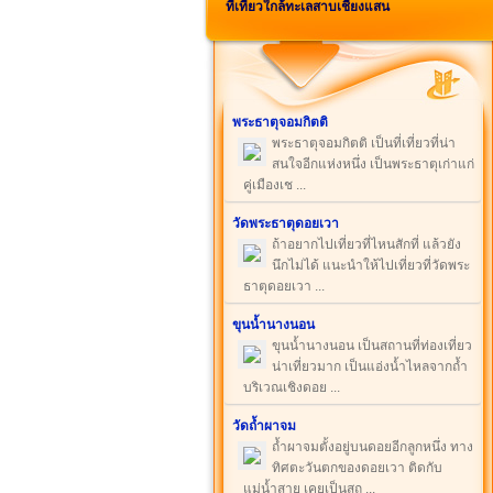
ที่เที่ยวใกล้ทะเลสาบเชียงแสน
พระธาตุจอมกิตติ
พระธาตุจอมกิตติ เป็นที่เที่ยวที่น่า
สนใจอีกแห่งหนึ่ง เป็นพระธาตุเก่าแก่
คู่เมืองเช ...
วัดพระธาตุดอยเวา
ถ้าอยากไปเที่ยวที่ไหนสักที่ แล้วยัง
นึกไม่ได้ แนะนำให้ไปเที่ยวที่วัดพระ
ธาตุดอยเวา ...
ขุนน้ำนางนอน
ขุนน้ำนางนอน เป็นสถานที่ท่องเที่ยว
น่าเที่ยวมาก เป็นแอ่งน้ำไหลจากถ้ำ
บริเวณเชิงดอย ...
วัดถ้ำผาจม
ถ้ำผาจมตั้งอยู่บนดอยอีกลูกหนึ่ง ทาง
ทิศตะวันตกของดอยเวา ติดกับ
แม่น้ำสาย เคยเป็นสถ ...