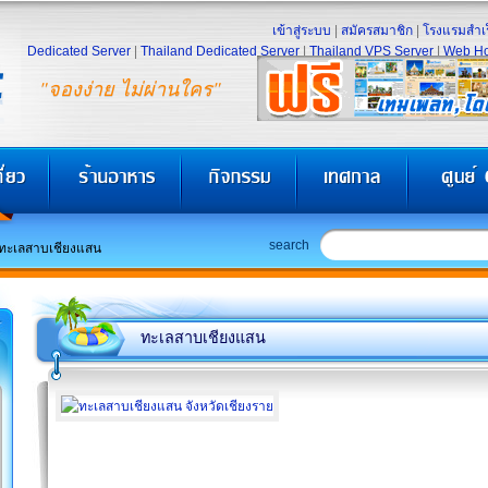
เข้าสู่ระบบ
|
สมัครสมาชิก
|
โรงแรมสำเร
Dedicated Server
|
Thailand Dedicated Server
|
Thailand VPS Server
|
Web Ho
"จองง่าย ไม่ผ่านใคร"
search
ทะเลสาบเชียงแสน
ทะเลสาบเชียงแสน