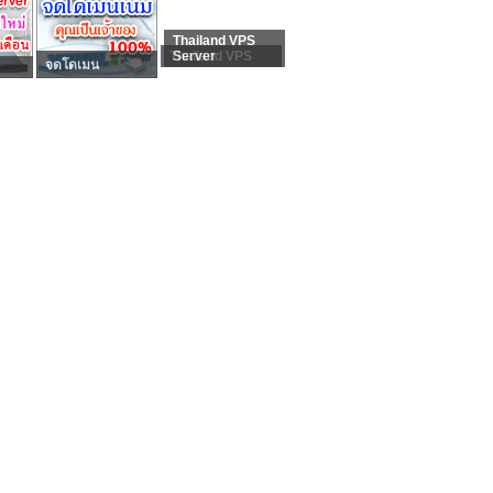
Thailand VPS
Thailand VPS
Server
จดโดเมน