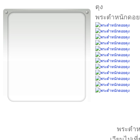
พระตำหนักดอย
พระตำหนั
เวียนไปเท