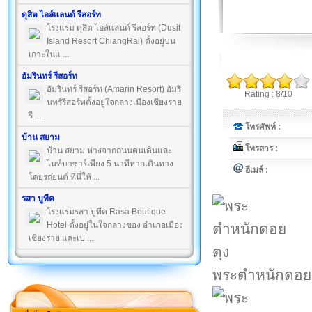
ดุสิต ไอส์แลนด์ รีสอร์ท
โรงแรม ดุสิต ไอส์แลนด์ รีสอร์ท (Dusit
Island Resort ChiangRai) ตั้งอยู่บน
เกาะในแ ...
อัมรินทร์ รีสอร์ท
อัมรินทร์ รีสอร์ท (Amarin Resort) อัมริ
Rating : 8/10
นทร์รีสอร์ทตั้งอยู่ใจกลางเมืองเชียงราย
รี ...
โทรศัพท์ :
บ้าน สยาม
โทรสาร :
บ้าน สยาม ห่างจากถนนคนเดินและ
ไนท์บาซาร์เพียง 5 นาทีหากเดินทาง
อีเมล์ :
โดยรถยนต์ ที่นี่ให้ ...
รสา บูทีค
โรงแรมรสา บูทีค Rasa Boutique
Hotel ตั้งอยู่ในใจกลางของ อำเภอเมือง
เชียงราย และเป ...
พระตำหนักดอย