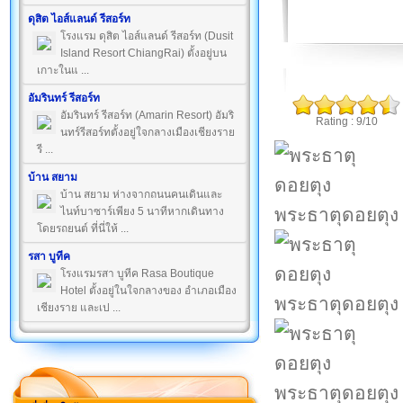
ดุสิต ไอส์แลนด์ รีสอร์ท
โรงแรม ดุสิต ไอส์แลนด์ รีสอร์ท (Dusit
Island Resort ChiangRai) ตั้งอยู่บน
เกาะในแ ...
อัมรินทร์ รีสอร์ท
อัมรินทร์ รีสอร์ท (Amarin Resort) อัมริ
Rating : 9/10
นทร์รีสอร์ทตั้งอยู่ใจกลางเมืองเชียงราย
รี ...
บ้าน สยาม
บ้าน สยาม ห่างจากถนนคนเดินและ
พระธาตุดอยตุง
ไนท์บาซาร์เพียง 5 นาทีหากเดินทาง
โดยรถยนต์ ที่นี่ให้ ...
รสา บูทีค
โรงแรมรสา บูทีค Rasa Boutique
Hotel ตั้งอยู่ในใจกลางของ อำเภอเมือง
พระธาตุดอยตุง
เชียงราย และเป ...
พระธาตุดอยตุง