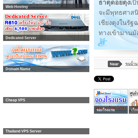
ธาตุดอยตุง
เป
Web Hosting
จะมีพุทธศาสน
เชียงตุงในรั
ทางเข้ามานมั
Dedicated Server
ขุนน้ำ
Domain Name
Cheap VPS
จองโรงแรม
เว็บ
Thailand VPS Server