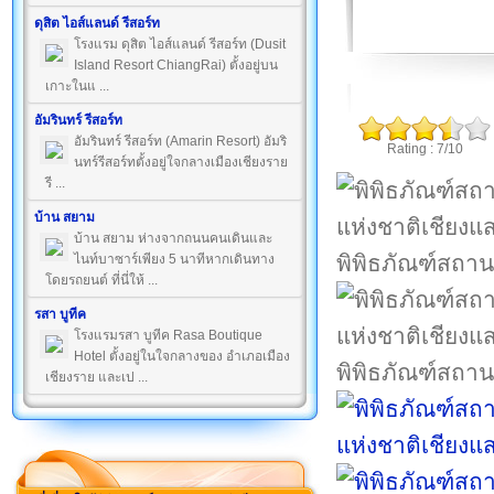
ดุสิต ไอส์แลนด์ รีสอร์ท
โรงแรม ดุสิต ไอส์แลนด์ รีสอร์ท (Dusit
Island Resort ChiangRai) ตั้งอยู่บน
เกาะในแ ...
อัมรินทร์ รีสอร์ท
อัมรินทร์ รีสอร์ท (Amarin Resort) อัมริ
Rating : 7/10
นทร์รีสอร์ทตั้งอยู่ใจกลางเมืองเชียงราย
รี ...
บ้าน สยาม
บ้าน สยาม ห่างจากถนนคนเดินและ
พิพิธภัณฑ์สถาน
ไนท์บาซาร์เพียง 5 นาทีหากเดินทาง
โดยรถยนต์ ที่นี่ให้ ...
รสา บูทีค
โรงแรมรสา บูทีค Rasa Boutique
Hotel ตั้งอยู่ในใจกลางของ อำเภอเมือง
พิพิธภัณฑ์สถาน
เชียงราย และเป ...