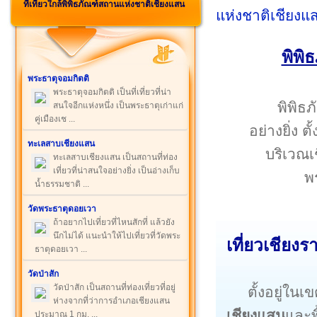
ที่เที่ยวใกล้พิพิธภัณฑ์สถานแห่งชาติเชียงแสน
พิพิ
พระธาตุจอมกิตติ
พระธาตุจอมกิตติ เป็นที่เที่ยวที่น่า
พิพิธภ
สนใจอีกแห่งหนึ่ง เป็นพระธาตุเก่าแก่
คู่เมืองเช ...
อย่างยิ่ง 
ทะเลสาบเชียงแสน
บริเวณเ
ทะเลสาบเชียงแสน เป็นสถานที่ท่อง
เที่ยวที่น่าสนใจอย่างยิ่ง เป็นอ่างเก็บ
พ
น้ำธรรมชาติ ...
วัดพระธาตุดอยเวา
ถ้าอยากไปเที่ยวที่ไหนสักที่ แล้วยัง
นึกไม่ได้ แนะนำให้ไปเที่ยวที่วัดพระ
เที่ยวเชียง
ธาตุดอยเวา ...
วัดป่าสัก
วัดป่าสัก เป็นสถานที่ท่องเที่ยวที่อยู่
ตั้งอยู่ใน
ห่างจากที่ว่าการอำเภอเชียงแสน
เชียงแสน
และพ
ประมาณ 1 กม. ...