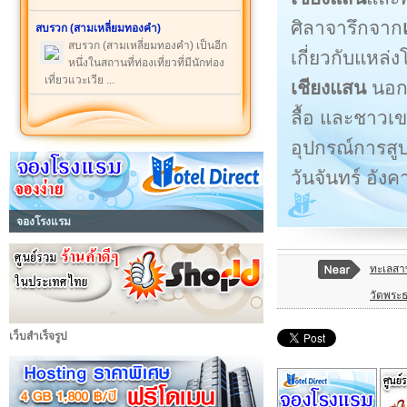
ศิลาจารึกจาก
สบรวก (สามเหลี่ยมทองคำ)
สบรวก (สามเหลี่ยมทองคำ) เป็นอีก
เกี่ยวกับแหล่
หนึ่งในสถานที่ท่องเที่ยวที่มีนักท่อง
เที่ยวแวะเวีย ...
เชียงแสน
นอกจ
ลื้อ และชาวเขา
อุปกรณ์การสูบฝ
วันจันทร์ อัง
จองโรงแรม
ทะเลสา
วัดพระ
เว็บสำเร็จรูป